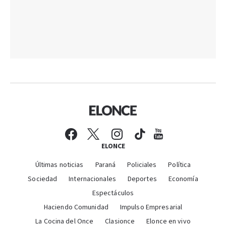
ELONCE
Últimas noticias
Paraná
Policiales
Política
Sociedad
Internacionales
Deportes
Economía
Espectáculos
Haciendo Comunidad
Impulso Empresarial
La Cocina del Once
Clasionce
Elonce en vivo