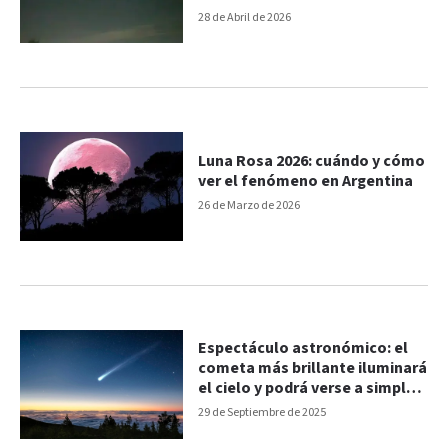
28 de Abril de 2026
Luna Rosa 2026: cuándo y cómo
ver el fenómeno en Argentina
26 de Marzo de 2026
Espectáculo astronómico: el
cometa más brillante iluminará
el cielo y podrá verse a simple
vista
29 de Septiembre de 2025