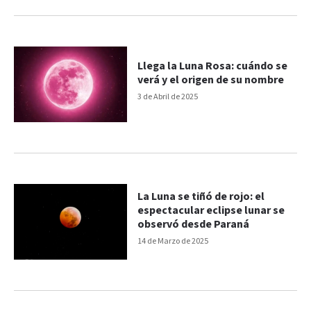
Llega la Luna Rosa: cuándo se
verá y el origen de su nombre
3 de Abril de 2025
La Luna se tiñó de rojo: el
espectacular eclipse lunar se
observó desde Paraná
14 de Marzo de 2025