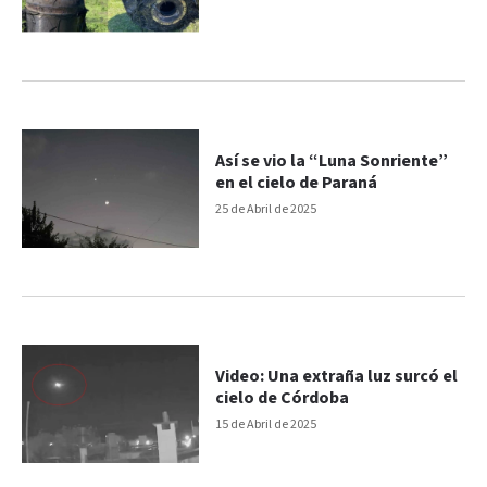
Así se vio la “Luna Sonriente”
en el cielo de Paraná
25 de Abril de 2025
Video: Una extraña luz surcó el
cielo de Córdoba
15 de Abril de 2025