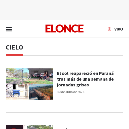
EN VIVO
VIVO
CIELO
El sol reapareció en Paraná
tras más de una semana de
jornadas grises
30 de Julio de 2026