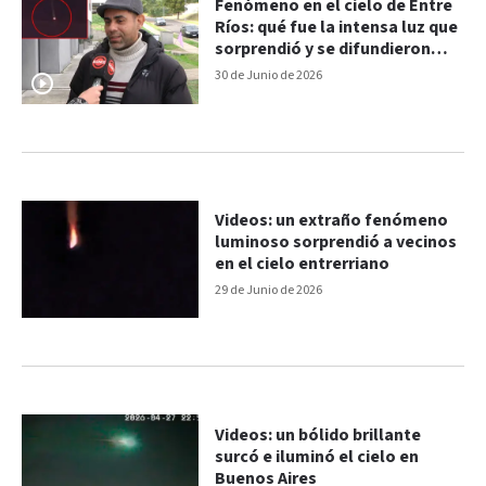
Fenómeno en el cielo de Entre
Ríos: qué fue la intensa luz que
sorprendió y se difundieron
videos
30 de Junio de 2026
Videos: un extraño fenómeno
luminoso sorprendió a vecinos
en el cielo entrerriano
29 de Junio de 2026
Videos: un bólido brillante
surcó e iluminó el cielo en
Buenos Aires