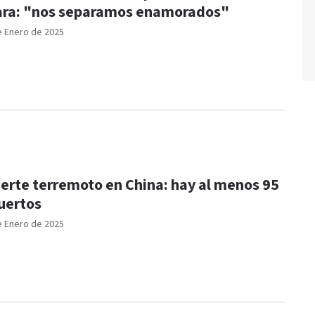
ra: "nos separamos enamorados"
e Enero de 2025
erte terremoto en China: hay al menos 95
uertos
e Enero de 2025