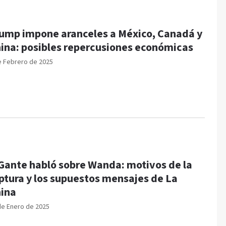
ump impone aranceles a México, Canadá y
ina: posibles repercusiones económicas
e Febrero de 2025
Gante habló sobre Wanda: motivos de la
ptura y los supuestos mensajes de La
ina
de Enero de 2025