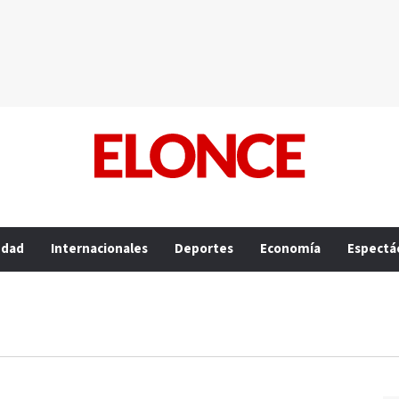
edad
Internacionales
Deportes
Economía
Espectá