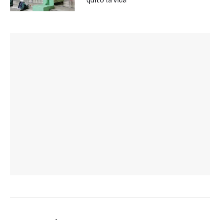
quitó la vida