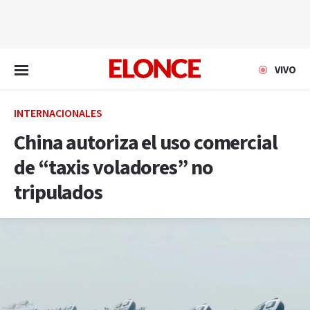
EN VIVO
VIVO
INTERNACIONALES
China autoriza el uso comercial
de “taxis voladores” no
tripulados