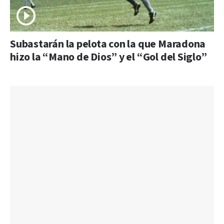
Subastarán la pelota con la que Maradona
hizo la “Mano de Dios” y el “Gol del Siglo”