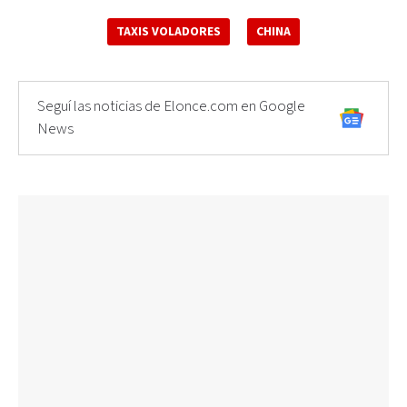
TAXIS VOLADORES
CHINA
Seguí las noticias de Elonce.com en Google
News