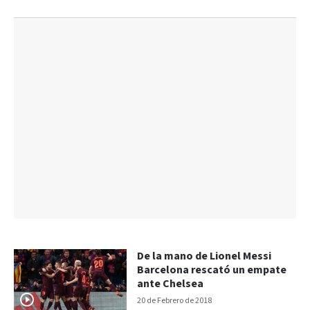
De la mano de Lionel Messi
Barcelona rescató un empate
ante Chelsea
20 de Febrero de 2018