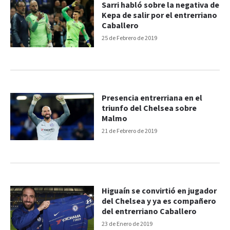
Sarri habló sobre la negativa de
Kepa de salir por el entrerriano
Caballero
25 de Febrero de 2019
Presencia entrerriana en el
triunfo del Chelsea sobre
Malmo
21 de Febrero de 2019
Higuaín se convirtió en jugador
del Chelsea y ya es compañero
del entrerriano Caballero
23 de Enero de 2019