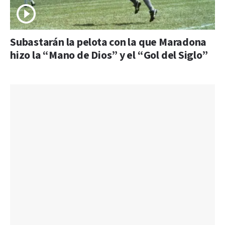
Subastarán la pelota con la que Maradona
hizo la “Mano de Dios” y el “Gol del Siglo”