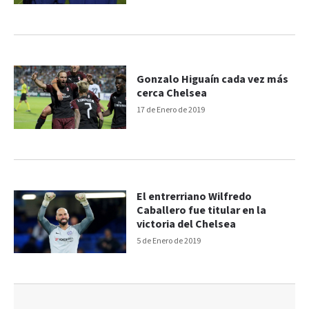
Gonzalo Higuaín cada vez más
cerca Chelsea
17 de Enero de 2019
El entrerriano Wilfredo
Caballero fue titular en la
victoria del Chelsea
5 de Enero de 2019