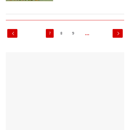
7
8
9