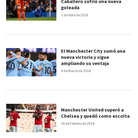
Caballero sufrió una nueva
goleada
1 de Abril de 2018
El Manchester City sumó una
nueva victoria y sigue
ampliando su ventaja
4 de Marzo de 2018
Manchester United superó a
Chelsea y quedó como escolta
26 de Febrero de 2018