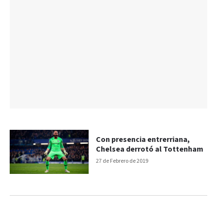
Con presencia entrerriana,
Chelsea derrotó al Tottenham
27 de Febrero de 2019