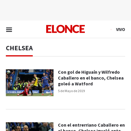
EN VIVO
VIVO
CHELSEA
Con gol de Higuaín y Wilfredo
Caballero en el banco, Chelsea
goleó a Watford
5 de Mayo de 2019
Con el entrerriano Caballero en