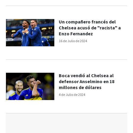
Un compañero francés del
Chelsea acusó de "racista" a
Enzo Fernandez
16 de Julio de 2024
Boca vendió al Chelsea al
defensor Anselmino en 18
millones de dólares
4 de Julio de 2024