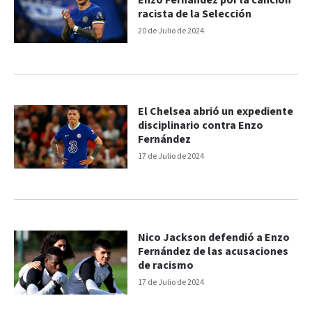
Enzo Fernández por la canción
racista de la Selección
20 de Julio de 2024
El Chelsea abrió un expediente
disciplinario contra Enzo
Fernández
17 de Julio de 2024
Nico Jackson defendió a Enzo
Fernández de las acusaciones
de racismo
17 de Julio de 2024