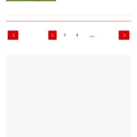
2
3
4