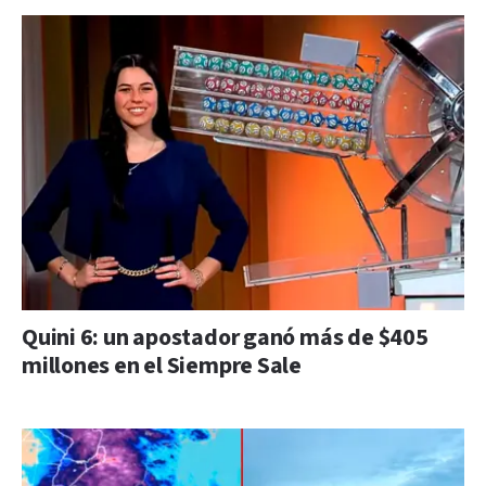
Quini 6: un apostador ganó más de $405
millones en el Siempre Sale