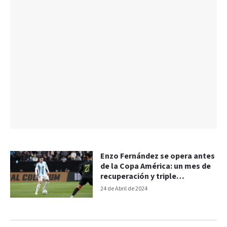
Enzo Fernández se opera antes
de la Copa América: un mes de
recuperación y triple
entrenamiento
24 de Abril de 2024