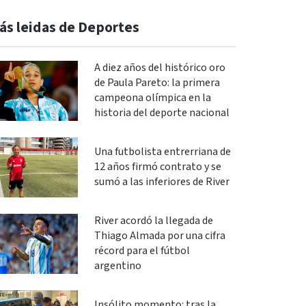
ás leidas de Deportes
A diez años del histórico oro
de Paula Pareto: la primera
campeona olímpica en la
historia del deporte nacional
Una futbolista entrerriana de
12 años firmó contrato y se
sumó a las inferiores de River
River acordó la llegada de
Thiago Almada por una cifra
récord para el fútbol
argentino
Insólito momento: tras la