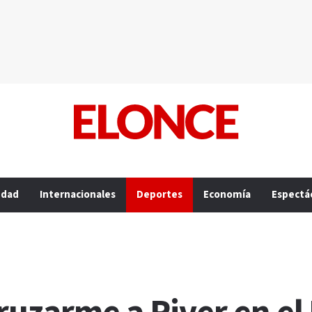
edad
Internacionales
Deportes
Economía
Espectá