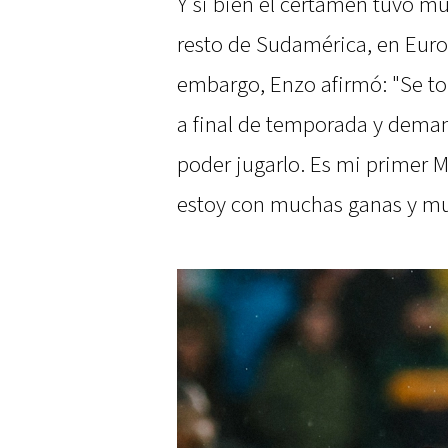
Y si bien el certamen tuvo mu
resto de Sudamérica, en Euro
embargo, Enzo afirmó: "Se t
a final de temporada y deman
poder jugarlo. Es mi primer 
estoy con muchas ganas y mu