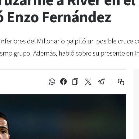
ruzarme a River en el
ó Enzo Fernández
nferiores del Millonario palpitó un posible cruce 
ismo grupo. Además, habló sobre su presente en In