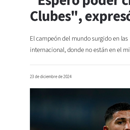
"Espero poder c
Clubes", expres
El campeón del mundo surgido en las i
internacional, donde no están en el m
23 de diciembre de 2024