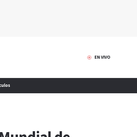
EN VIVO
culos