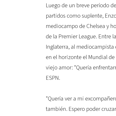
Luego de un breve período de
partidos como suplente, Enz
mediocampo de Chelsea y hoy
de la Premier League. Entre 
Inglaterra, al mediocampista 
en el horizonte el Mundial de
viejo amor: "Quería enfrentar
ESPN.
"Quería ver a mi excompañero
también. Espero poder cruzar