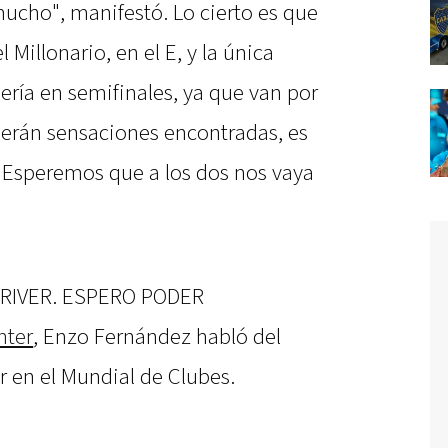
mucho", manifestó. Lo cierto es que
 Millonario, en el E, y la única
ería en semifinales, ya que van por
 "Serán sensaciones encontradas, es
. Esperemos que a los dos nos vaya
RIVER. ESPERO PODER
nter
, Enzo Fernández habló del
r en el Mundial de Clubes.