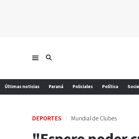
Últimas noticias
Paraná
Policiales
Política
Soci
DEPORTES
Mundial de Clubes