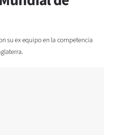
 Mundial de
con su ex equipo en la competencia
glaterra.