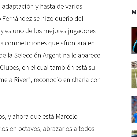
 adaptación y hasta de varios
M
o Fernández se hizo dueño del
 es uno de los mejores jugadores
las competiciones que afrontará en
de la Selección Argentina le aparece
 Clubes, en el cual también está su
me a River", reconoció en charla con
s, y ahora que está Marcelo
los en octavos, abrazarlos a todos