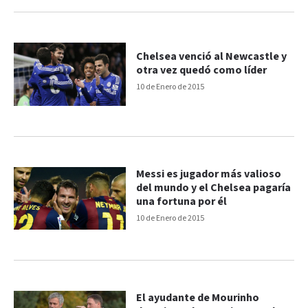
Chelsea venció al Newcastle y
otra vez quedó como líder
10 de Enero de 2015
Messi es jugador más valioso
del mundo y el Chelsea pagaría
una fortuna por él
10 de Enero de 2015
El ayudante de Mourinho