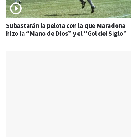
Subastarán la pelota con la que Maradona
hizo la “Mano de Dios” y el “Gol del Siglo”