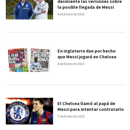
desmiente las versiones sobre
la posible llegada de Messi
9 de Enero de 2015
En Inglaterra dan por hecho
que Messi jugará en Chelsea
8 de Enero de 2015
El Chelsea llamó al papá de
Messi para intentar contratarlo
7 de Enero de 2015