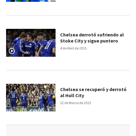
Chelsea derrotó sufriendo al
Stoke City y sigue puntero
4 de Abril de 2015
Chelsea se recuperó y derrotó
al Hull City
22 de Marzo de 2015