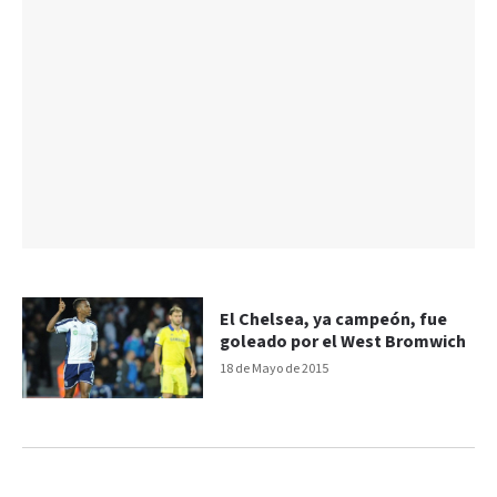
El Chelsea, ya campeón, fue
goleado por el West Bromwich
18 de Mayo de 2015