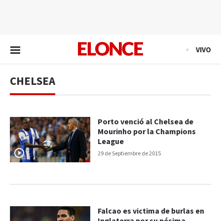
EN VIVO
VIVO
CHELSEA
Porto venció al Chelsea de
Mourinho por la Champions
League
29 de Septiembre de 2015
Falcao es victima de burlas en