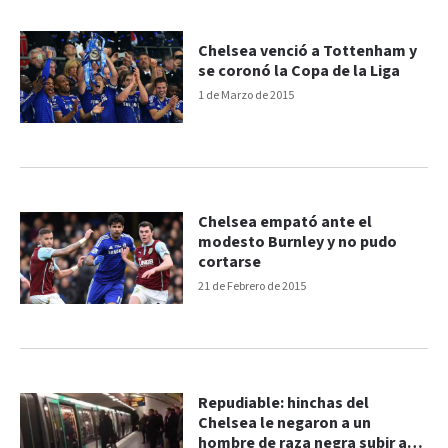
Chelsea venció a Tottenham y
se coronó la Copa de la Liga
1 de Marzo de 2015
Chelsea empató ante el
modesto Burnley y no pudo
cortarse
21 de Febrero de 2015
Repudiable: hinchas del
Chelsea le negaron a un
hombre de raza negra subir al