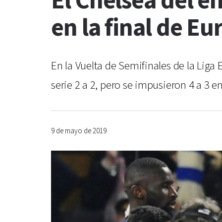
El Chelsea del e
en la final de E
En la Vuelta de Semifinales de la Liga
serie 2 a 2, pero se impusieron 4 a 3 e
9 de mayo de 2019