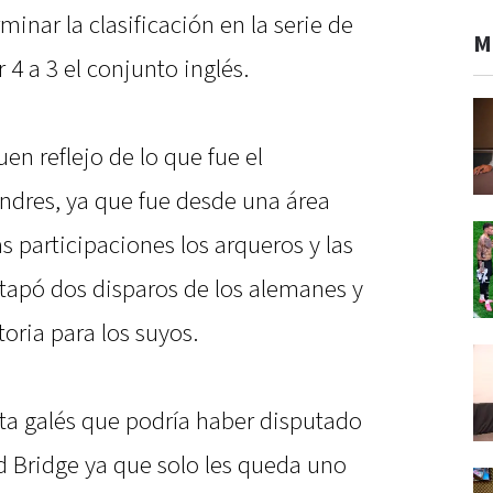
minar la clasificación en la serie de
M
4 a 3 el conjunto inglés.
en reflejo de lo que fue el
dres, ya que fue desde una área
s participaciones los arqueros y las
tapó dos disparos de los alemanes y
oria para los suyos.
ista galés que podría haber disputado
d Bridge ya que solo les queda uno