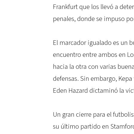
Frankfurt que los llevó a deter
penales, donde se impuso por 
El marcador igualado es un bu
encuentro entre ambos en Lon
hacia la otra con varias buena
defensas. Sin embargo, Kepa 
Eden Hazard dictaminó la vict
Un gran cierre para el futbol
su último partido en Stamfor