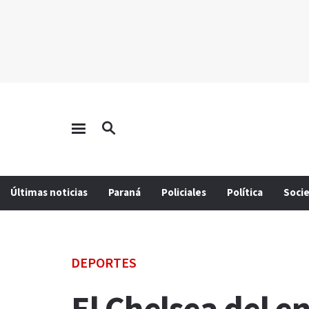
Últimas noticias
Paraná
Policiales
Política
Soci
DEPORTES