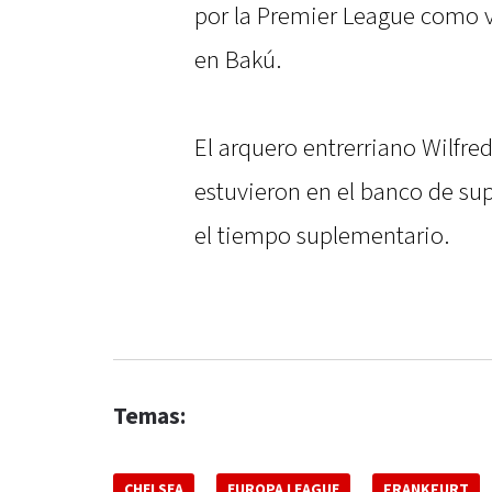
por la Premier League como vi
en Bakú.
El arquero entrerriano Wilfre
estuvieron en el banco de sup
el tiempo suplementario.
Temas:
CHELSEA
EUROPA LEAGUE
FRANKFURT