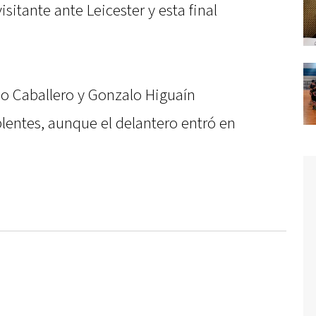
sitante ante Leicester y esta final
do Caballero y Gonzalo Higuaín
lentes, aunque el delantero entró en