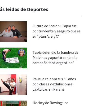
ás leidas de Deportes
Futuro de Scaloni: Tapia fue
contundente y aseguró que es
su “plan A, B y C”
Tapia defendió la bandera de
Malvinas y apuntó contra la
campaña “antiargentina”
Pa-Kua celebra sus 50 años
con clases y exhibiciones
gratuitas en Paraná
Hockey de Rowing: los