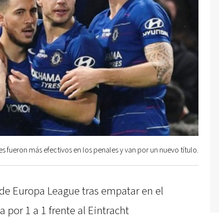
es fueron más efectivos en los penales y van por un nuevo título.
l de Europa League tras empatar en el
a por 1 a 1 frente al Eintracht