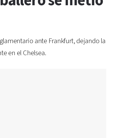
aballero se metió
eglamentario ante Frankfurt, dejando la
nte en el Chelsea.