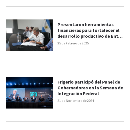
Presentaron herramientas
financieras para fortalecer el
desarrollo productivo de Entre
Ríos
25 de Febrero de 2025
Frigerio participó del Panel de
Gobernadores en la Semana de
Integración Federal
21 de Noviembre de 2024