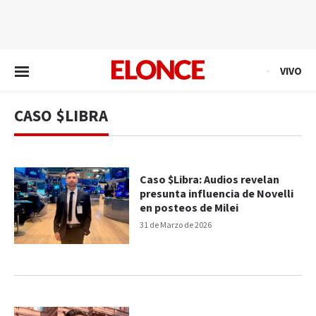
EN VIVO
VIVO
CASO $LIBRA
Caso $Libra: Audios revelan
presunta influencia de Novelli
en posteos de Milei
31 de Marzo de 2026