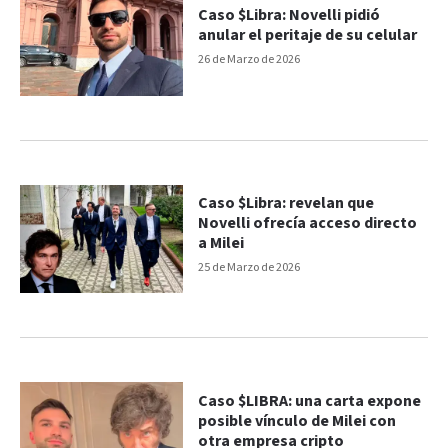
Caso $Libra: Novelli pidió
anular el peritaje de su celular
26 de Marzo de 2026
Caso $Libra: revelan que
Novelli ofrecía acceso directo
a Milei
25 de Marzo de 2026
Caso $LIBRA: una carta expone
posible vínculo de Milei con
otra empresa cripto