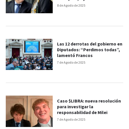
8 de Agosto de 2025
Las 12 derrotas del gobierno en
Diputados: “Perdimos todas”,
lamentó Francos
7 de Agosto de 2025
Caso $LIBRA: nueva resolución
para investigar la
responsabilidad de Milei
7 de Agosto de 2025