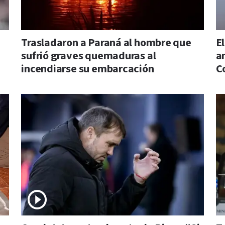
Trasladaron a Paraná al hombre que
E
sufrió graves quemaduras al
a
incendiarse su embarcación
C