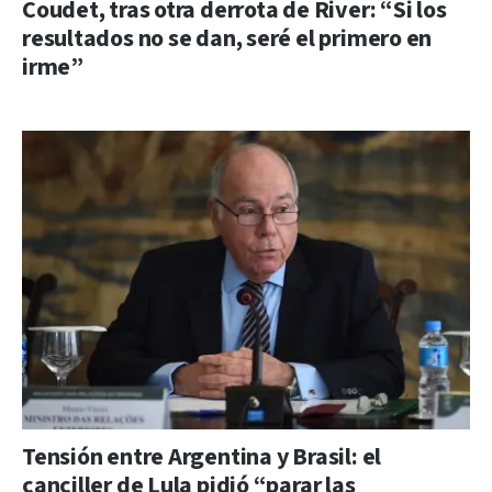
Coudet, tras otra derrota de River: “Si los
resultados no se dan, seré el primero en
irme”
Tensión entre Argentina y Brasil: el
canciller de Lula pidió “parar las