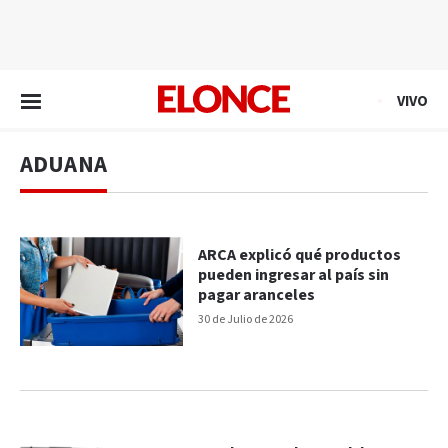
EN VIVO
VIVO
ADUANA
ARCA explicó qué productos
pueden ingresar al país sin
pagar aranceles
30 de Julio de 2026