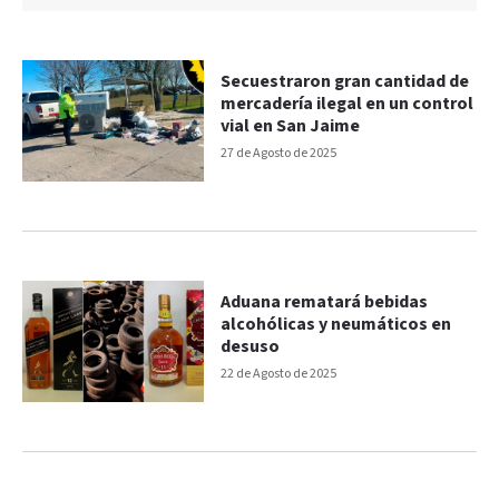
Secuestraron gran cantidad de
mercadería ilegal en un control
vial en San Jaime
27 de Agosto de 2025
Aduana rematará bebidas
alcohólicas y neumáticos en
desuso
22 de Agosto de 2025