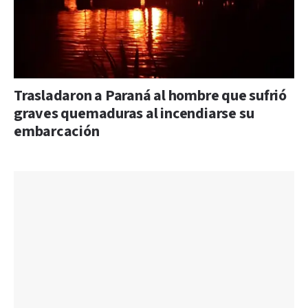
Trasladaron a Paraná al hombre que sufrió
graves quemaduras al incendiarse su
embarcación