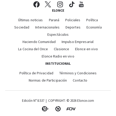
ELONCE
Últimas noticias
Paraná
Policiales
Política
Sociedad
Internacionales
Deportes
Economía
Espectáculos
Haciendo Comunidad
Impulso Empresarial
La Cocina del Once
Clasionce
Elonce en vivo
Elonce Radio en vivo
INSTITUCIONAL
Política de Privacidad
Términos y Condiciones
Normas de Participación
Contacto
Edición N° 8.537 | COPYRIGHT: © 2026 Elonce.com