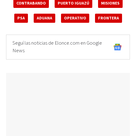
CONTRABANDO
PUERTO IGUAZÚ
MISIONES
PSA
ADUANA
OPERATIVO
FRONTERA
Seguí las noticias de Elonce.com en Google
News