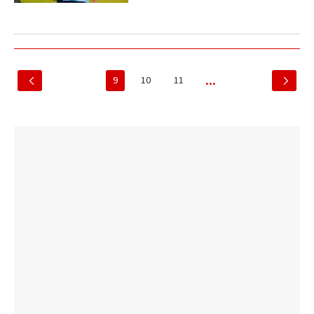
9
10
11