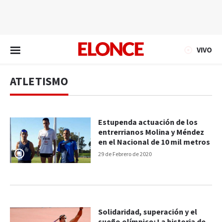
EN VIVO
VIVO
ATLETISMO
Estupenda actuación de los
entrerrianos Molina y Méndez
en el Nacional de 10 mil metros
29 de Febrero de 2020
Solidaridad, superación y el