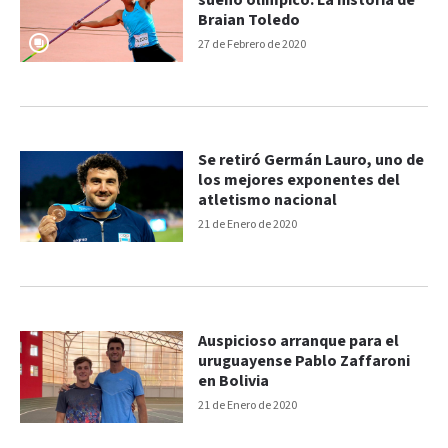
sueño olímpico: La historia de
Braian Toledo
27 de Febrero de 2020
Se retiró Germán Lauro, uno de
los mejores exponentes del
atletismo nacional
21 de Enero de 2020
Auspicioso arranque para el
uruguayense Pablo Zaffaroni
en Bolivia
21 de Enero de 2020