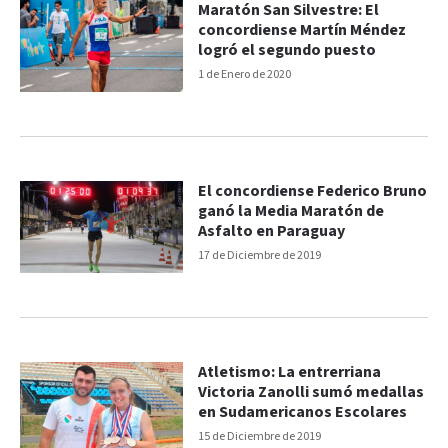
Maratón San Silvestre: El
concordiense Martín Méndez
logró el segundo puesto
1 de Enero de 2020
El concordiense Federico Bruno
ganó la Media Maratón de
Asfalto en Paraguay
17 de Diciembre de 2019
Atletismo: La entrerriana
Victoria Zanolli sumó medallas
en Sudamericanos Escolares
15 de Diciembre de 2019