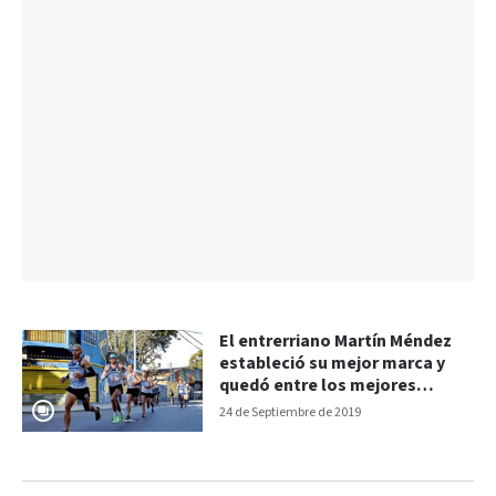
El entrerriano Martín Méndez
estableció su mejor marca y
quedó entre los mejores
argentinos
24 de Septiembre de 2019