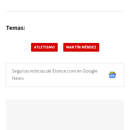
Temas:
ATLETISMO
MARTÍN MÉNDEZ
Seguí las noticias de Elonce.com en Google
News