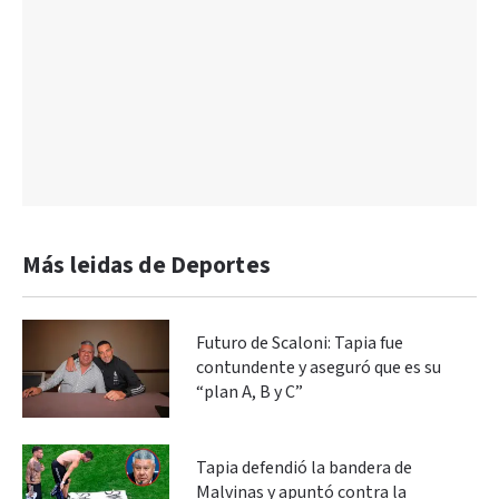
Más leidas de Deportes
Futuro de Scaloni: Tapia fue
contundente y aseguró que es su
“plan A, B y C”
Tapia defendió la bandera de
Malvinas y apuntó contra la