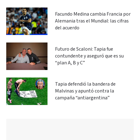
Facundo Medina cambia Francia por
Alemania tras el Mundial: las cifras
del acuerdo
Futuro de Scaloni: Tapia fue
contundente y aseguró que es su
“plan A, B y C”
Tapia defendió la bandera de
Malvinas y apuntó contra la
campaña “antiargentina”