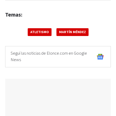
Temas:
ATLETISMO
MARTÍN MÉNDEZ
Seguí las noticias de Elonce.com en Google
News