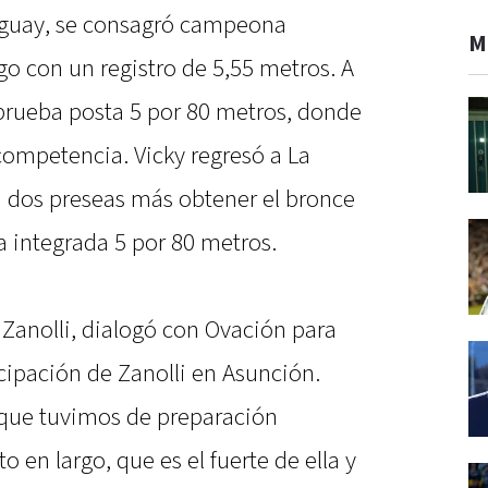
aguay, se consagró campeona
M
o con un registro de 5,55 metros. A
 prueba posta 5 por 80 metros, donde
 competencia. Vicky regresó a La
 dos preseas más obtener el bronce
a integrada 5 por 80 metros.
 Zanolli, dialogó con Ovación para
icipación de Zanolli en Asunción.
 que tuvimos de preparación
 en largo, que es el fuerte de ella y