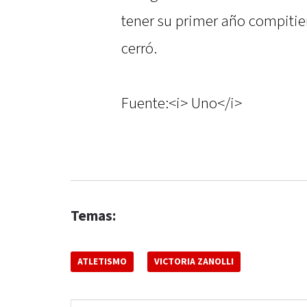
tener su primer año compitie
cerró.
Fuente:<i> Uno</i>
Temas:
ATLETISMO
VICTORIA ZANOLLI