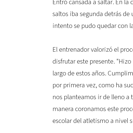
Entró cansada a saltar. En la 
saltos iba segunda detrás de u
intento se pudo quedar con la 
El entrenador valorizó el pro
disfrutar este presente. "Hizo
largo de estos años. Cumplimo
por primera vez, como ha suc
nos planteamos ir de lleno a 
manera coronamos este proce
escolar del atletismo a nivel