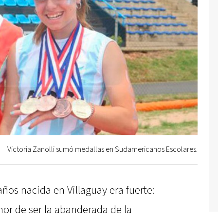
Victoria Zanolli sumó medallas en Sudamericanos Escolares.
años nacida en Villaguay era fuerte:
onor de ser la abanderada de la