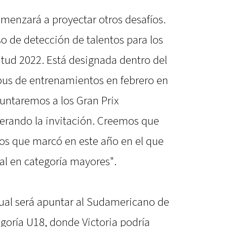
omenzará a proyectar otros desafíos.
o de detección de talentos para los
tud 2022. Está designada dentro del
pus de entrenamientos en febrero en
puntaremos a los Gran Prix
rando la invitación. Creemos que
tros que marcó en este año en el que
al en categoría mayores".
nual será apuntar al Sudamericano de
goría U18, donde Victoria podría