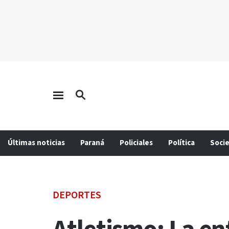
Últimas noticias
Paraná
Policiales
Política
Soci
DEPORTES