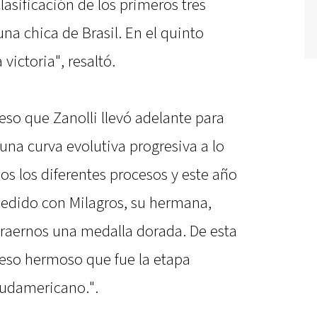
clasificación de los primeros tres
na chica de Brasil. En el quinto
victoria", resaltó.
ceso que Zanolli llevó adelante para
 una curva evolutiva progresiva a lo
s los diferentes procesos y este año
edido con Milagros, su hermana,
traernos una medalla dorada. De esta
so hermoso que fue la etapa
 sudamericano.".