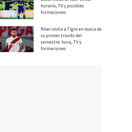
horario, TV y posibles
formaciones
River visita a Tigre en busca de
su primer triunfo del
semestre: hora, TV y
formaciones