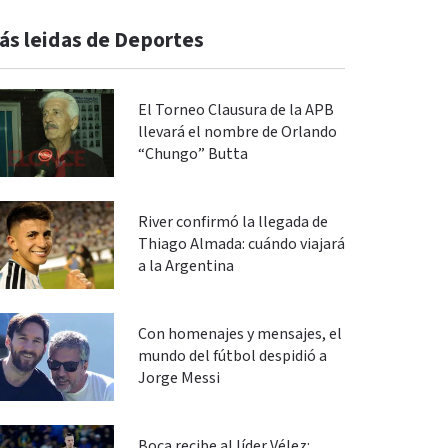
ás leidas de Deportes
El Torneo Clausura de la APB
llevará el nombre de Orlando
“Chungo” Butta
River confirmó la llegada de
Thiago Almada: cuándo viajará
a la Argentina
Con homenajes y mensajes, el
mundo del fútbol despidió a
Jorge Messi
Boca recibe al líder Vélez: