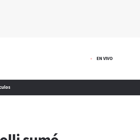
EN VIVO
culos