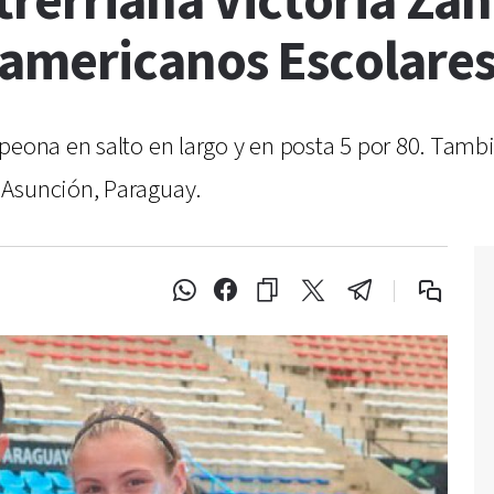
trerriana Victoria Za
americanos Escolare
mpeona en salto en largo y en posta 5 por 80. Tam
 Asunción, Paraguay.