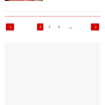
4
5
6