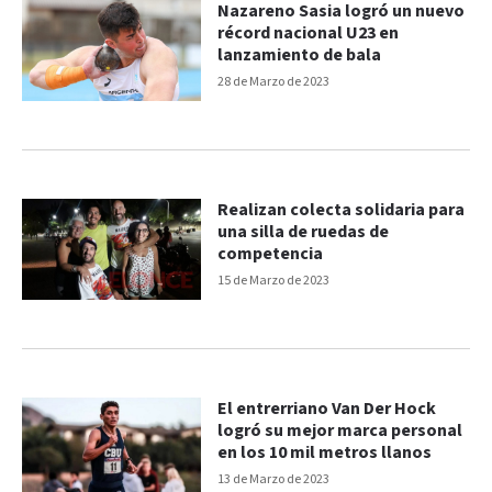
Nazareno Sasia logró un nuevo
récord nacional U23 en
lanzamiento de bala
28 de Marzo de 2023
Realizan colecta solidaria para
una silla de ruedas de
competencia
15 de Marzo de 2023
El entrerriano Van Der Hock
logró su mejor marca personal
en los 10 mil metros llanos
13 de Marzo de 2023