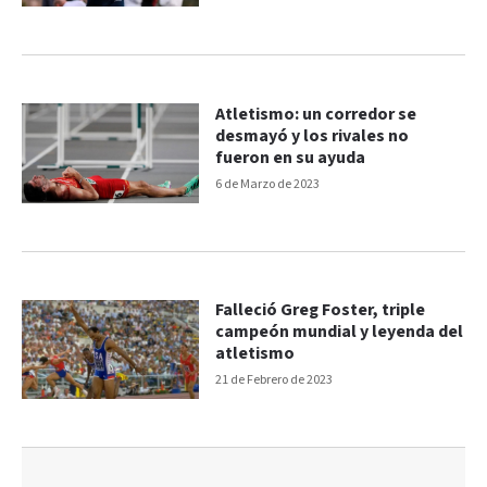
Atletismo: un corredor se
desmayó y los rivales no
fueron en su ayuda
6 de Marzo de 2023
Falleció Greg Foster, triple
campeón mundial y leyenda del
atletismo
21 de Febrero de 2023