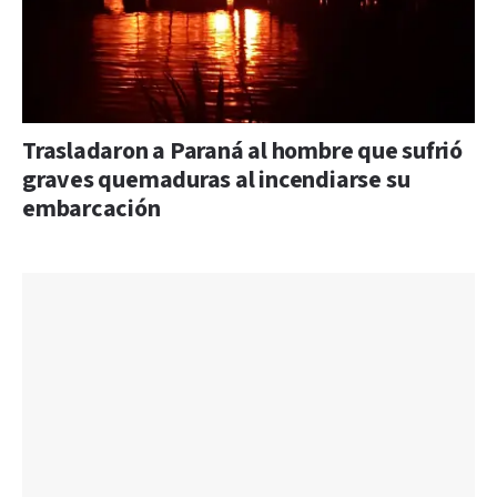
Trasladaron a Paraná al hombre que sufrió
graves quemaduras al incendiarse su
embarcación