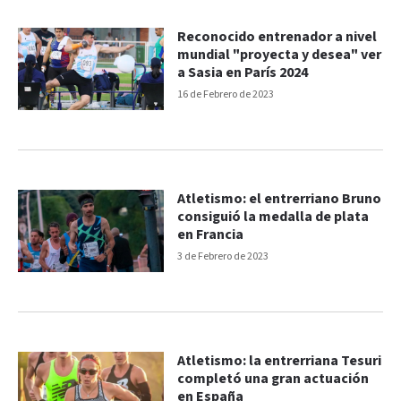
Reconocido entrenador a nivel
mundial "proyecta y desea" ver
a Sasia en París 2024
16 de Febrero de 2023
Atletismo: el entrerriano Bruno
consiguió la medalla de plata
en Francia
3 de Febrero de 2023
Atletismo: la entrerriana Tesuri
completó una gran actuación
en España