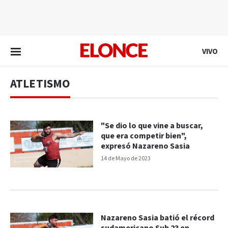
EN VIVO
VIVO
ATLETISMO
"Se dio lo que vine a buscar,
que era competir bien",
expresó Nazareno Sasia
14 de Mayo de 2023
Nazareno Sasia batió el récord