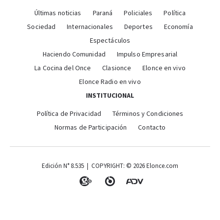
Últimas noticias
Paraná
Policiales
Política
Sociedad
Internacionales
Deportes
Economía
Espectáculos
Haciendo Comunidad
Impulso Empresarial
La Cocina del Once
Clasionce
Elonce en vivo
Elonce Radio en vivo
INSTITUCIONAL
Política de Privacidad
Términos y Condiciones
Normas de Participación
Contacto
Edición N° 8.535 | COPYRIGHT: © 2026 Elonce.com