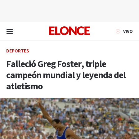
EN VIVO
VIVO
DEPORTES
Falleció Greg Foster, triple
campeón mundial y leyenda del
atletismo