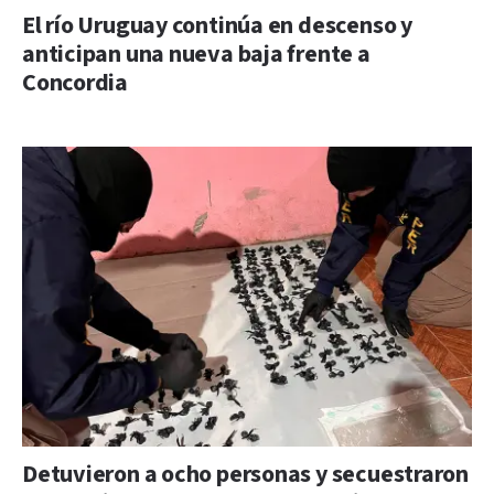
El río Uruguay continúa en descenso y
anticipan una nueva baja frente a
Concordia
Detuvieron a ocho personas y secuestraron