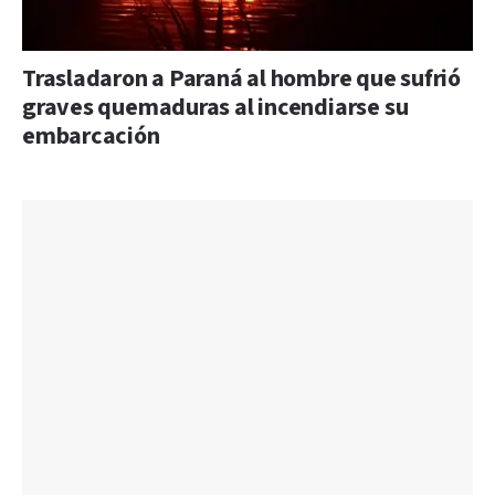
Trasladaron a Paraná al hombre que sufrió
graves quemaduras al incendiarse su
embarcación