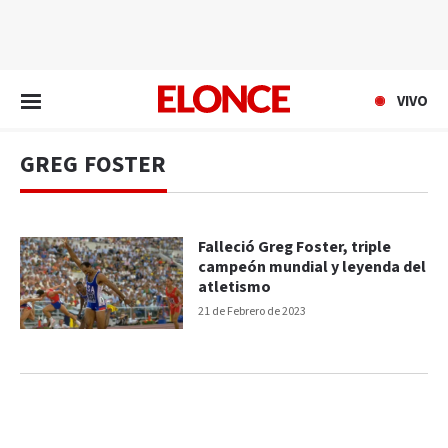
EN VIVO
VIVO
GREG FOSTER
Falleció Greg Foster, triple
campeón mundial y leyenda del
atletismo
21 de Febrero de 2023