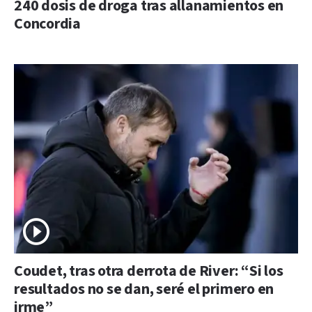
240 dosis de droga tras allanamientos en
Concordia
Coudet, tras otra derrota de River: “Si los
resultados no se dan, seré el primero en
irme”