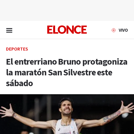
EN VIVO
VIVO
DEPORTES
El entrerriano Bruno protagoniza
la maratón San Silvestre este
sábado