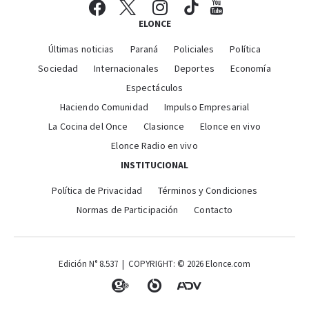
ELONCE
Últimas noticias
Paraná
Policiales
Política
Sociedad
Internacionales
Deportes
Economía
Espectáculos
Haciendo Comunidad
Impulso Empresarial
La Cocina del Once
Clasionce
Elonce en vivo
Elonce Radio en vivo
INSTITUCIONAL
Política de Privacidad
Términos y Condiciones
Normas de Participación
Contacto
Edición N° 8.537 | COPYRIGHT: © 2026 Elonce.com