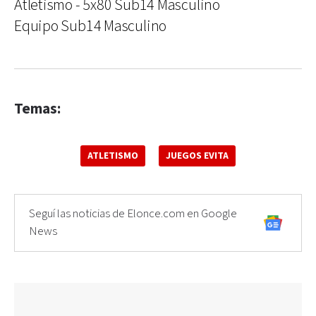
Atletismo - 5x80 Sub14 Masculino
Equipo Sub14 Masculino
Temas:
ATLETISMO
JUEGOS EVITA
Seguí las noticias de Elonce.com en Google
News