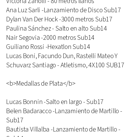
Victoria Zanolli - 80 metros llanos
Ana Luz Sarli -Lanzamiento de Disco Sub17
Dylan Van Der Hock -3000 metros Sub17
Paulina Sánchez - Salto en alto Sub14
Nair Segovia -2000 metros Sub14
Guiliano Rossi -Hexatlon Sub14
Lucas Boni, Facundo Dun, Rastelli Mateo Y
Schuvarz Santiago - Atletismo, 4X100 SUB17
<b>Medallas de Plata</b>
Lucas Bonnin -Salto en largo - Sub17
Belen Badaracco -Lanzamiento de Martillo -
Sub17
Bautista Villalba -Lanzamiento de Martillo -