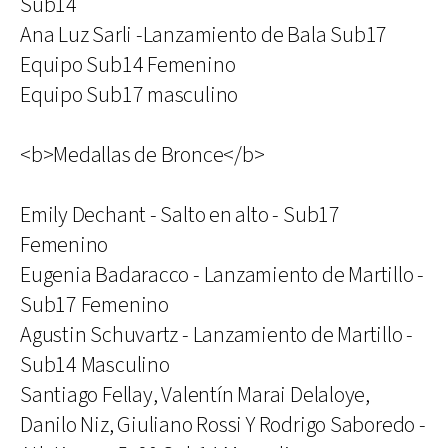
Sub14
Ana Luz Sarli -Lanzamiento de Bala Sub17
Equipo Sub14 Femenino
Equipo Sub17 masculino
<b>Medallas de Bronce</b>
Emily Dechant - Salto en alto - Sub17
Femenino
Eugenia Badaracco - Lanzamiento de Martillo -
Sub17 Femenino
Agustin Schuvartz - Lanzamiento de Martillo -
Sub14 Masculino
Santiago Fellay, Valentín Marai Delaloye,
Danilo Niz, Giuliano Rossi Y Rodrigo Saboredo -