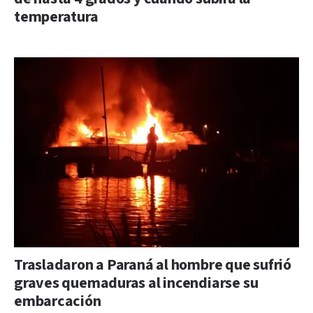
temperatura
Trasladaron a Paraná al hombre que sufrió
graves quemaduras al incendiarse su
embarcación