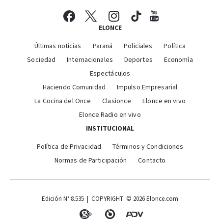
ELONCE
Últimas noticias
Paraná
Policiales
Política
Sociedad
Internacionales
Deportes
Economía
Espectáculos
Haciendo Comunidad
Impulso Empresarial
La Cocina del Once
Clasionce
Elonce en vivo
Elonce Radio en vivo
INSTITUCIONAL
Política de Privacidad
Términos y Condiciones
Normas de Participación
Contacto
Edición N° 8.535 | COPYRIGHT: © 2026 Elonce.com