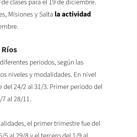
 de clases para el 19 de diciembre.
es, Misiones y Salta
la actividad
embre.
 Ríos
 diferentes periodos, según las
tos niveles y modalidades. En nivel
ue del 24/2 al 31/3. Primer periodo del
/7 al 28/11.
alidades, el primer trimestre fue del
/5 al 29/8 y el tercero del 1/9 al