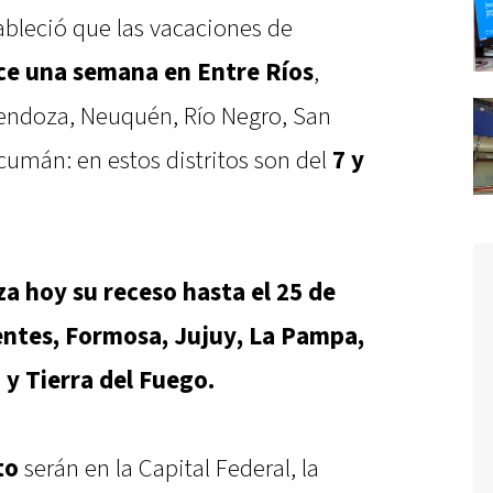
tableció que las vacaciones de
ce una semana en
Entre Ríos
,
Mendoza, Neuquén, Río Negro, San
cumán: en estos distritos son del
7 y
a hoy su receso hasta el 25 de
entes, Formosa, Jujuy, La Pampa,
 y Tierra del Fuego.
to
serán en la Capital Federal, la