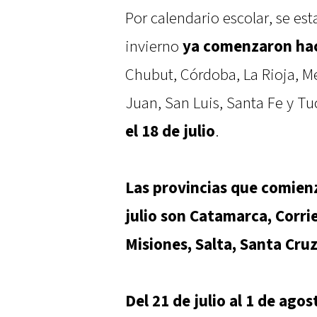
Por calendario escolar, se es
invierno
ya comenzaron ha
Chubut, Córdoba, La Rioja, 
Juan, San Luis, Santa Fe y Tu
el 18 de julio
.
Las provincias que comienz
julio son Catamarca, Corri
Misiones, Salta, Santa Cruz
Del 21 de julio al 1 de agos