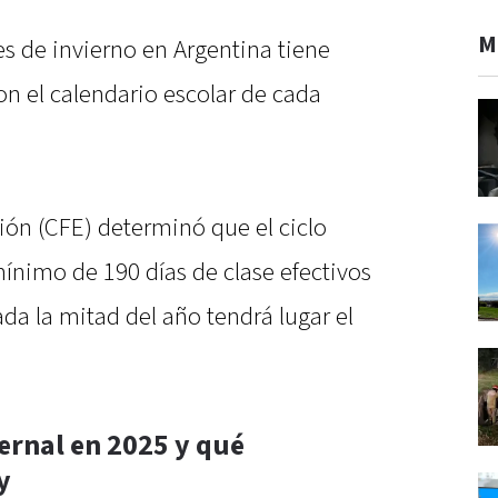
M
es de invierno en Argentina tiene
on el calendario escolar de cada
ión (CFE) determinó que el ciclo
ínimo de 190 días de clase efectivos
ada la mitad del año tendrá lugar el
ernal en 2025 y qué
y