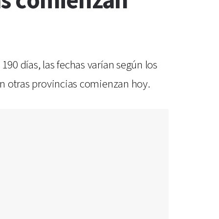
as comienzan
190 días, las fechas varían según los
 en otras provincias comienzan hoy.