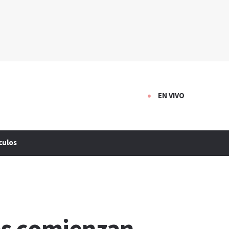
EN VIVO
culos