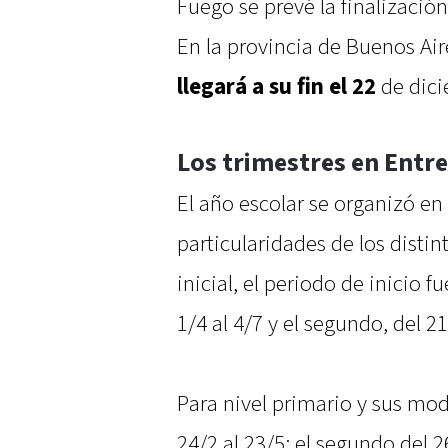
Fuego se prevé la finalización
En la provincia de Buenos Air
llegará a su fin el 22
de dici
Los trimestres en Entre
El año escolar se organizó en
particularidades de los distin
inicial, el periodo de inicio f
1/4 al 4/7 y el segundo, del 21
Para nivel primario y sus mod
24/2 al 23/5; el segundo del 26