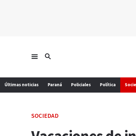
Últimas noticias
Paraná
Policiales
Política
Soci
SOCIEDAD