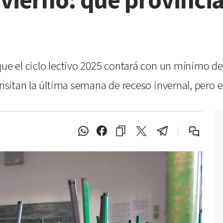
nvierno: qué provinci
que el ciclo lectivo 2025 contará con un mínimo de 
ransitan la última semana de receso invernal, pero