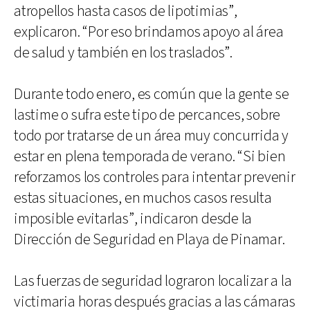
atropellos hasta casos de lipotimias”,
explicaron. “Por eso brindamos apoyo al área
de salud y también en los traslados”.
Durante todo enero, es común que la gente se
lastime o sufra este tipo de percances, sobre
todo por tratarse de un área muy concurrida y
estar en plena temporada de verano. “Si bien
reforzamos los controles para intentar prevenir
estas situaciones, en muchos casos resulta
imposible evitarlas”, indicaron desde la
Dirección de Seguridad en Playa de Pinamar.
Las fuerzas de seguridad lograron localizar a la
victimaria horas después gracias a las cámaras