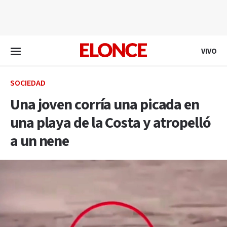
EN VIVO
VIVO
SOCIEDAD
Una joven corría una picada en
una playa de la Costa y atropelló
a un nene