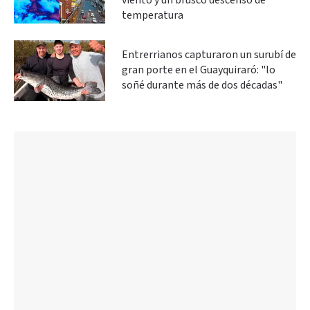
viento y un brusco descenso de
temperatura
Entrerrianos capturaron un surubí de
gran porte en el Guayquiraró: "lo
soñé durante más de dos décadas"