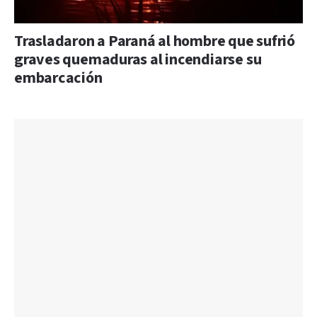
Trasladaron a Paraná al hombre que sufrió
graves quemaduras al incendiarse su
embarcación