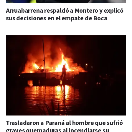
Arruabarrena respaldó a Montero y explicó
sus decisiones en el empate de Boca
Trasladaron a Paraná al hombre que sufrió
graves quemaduras al incendiarse su