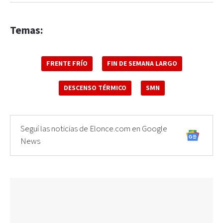
Temas:
FRENTE FRÍO
FIN DE SEMANA LARGO
DESCENSO TÉRMICO
SMN
Seguí las noticias de Elonce.com en Google
News