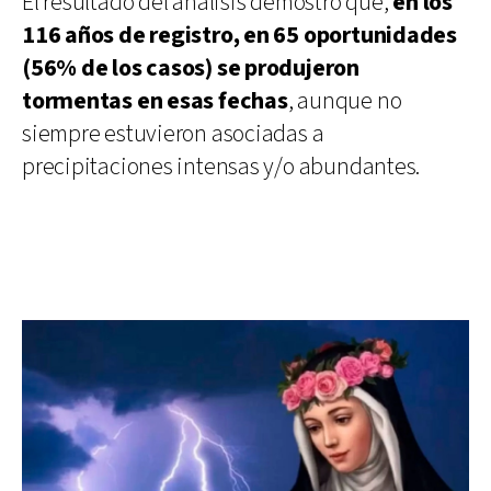
El resultado del análisis demostró que,
en los
116 años de registro, en 65 oportunidades
(56% de los casos) se produjeron
tormentas en esas fechas
, aunque no
siempre estuvieron asociadas a
precipitaciones intensas y/o abundantes.