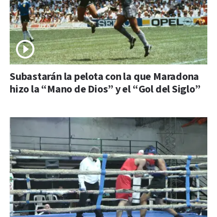
Subastarán la pelota con la que Maradona
hizo la “Mano de Dios” y el “Gol del Siglo”