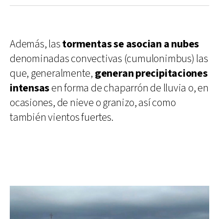
Además, las
tormentas se asocian a nubes
denominadas convectivas (cumulonimbus) las
que, generalmente,
generan precipitaciones
intensas
en forma de chaparrón de lluvia o, en
ocasiones, de nieve o granizo, así como
también vientos fuertes.