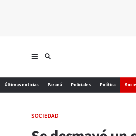
Últimas noticias
Paraná
Policiales
Política
Soci
SOCIEDAD