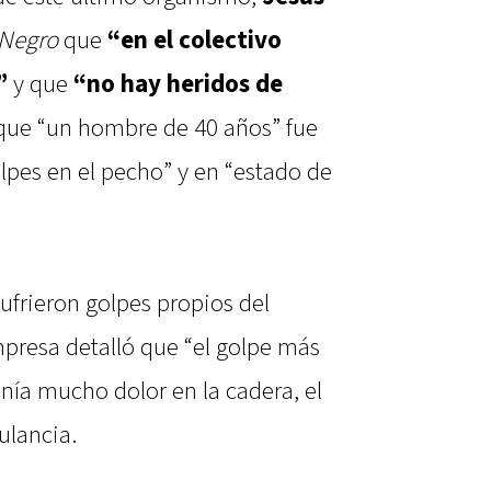
 Negro
que
“en el colectivo
”
y que
“no hay heridos de
 que “un hombre de 40 años” fue
olpes en el pecho” y en “estado de
sufrieron golpes propios del
mpresa detalló que “el golpe más
nía mucho dolor en la cadera, el
ulancia.