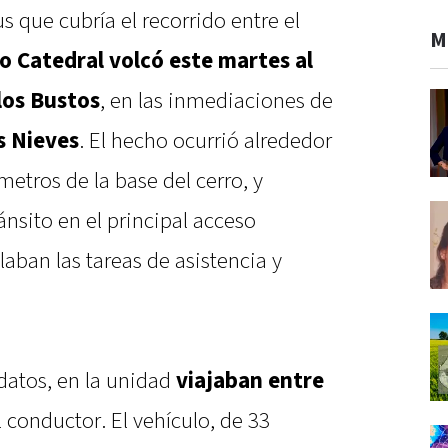
 que cubría el recorrido entre el
M
o Catedral
volcó este martes al
los Bustos
, en las inmediaciones de
s Nieves
. El hecho ocurrió alrededor
metros de la base del cerro, y
ánsito en el principal acceso
llaban las tareas de asistencia y
datos, en la unidad
viajaban entre
el conductor. El vehículo, de 33