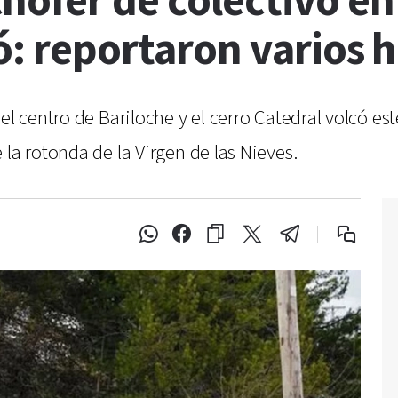
ofer de colectivo en 
ó: reportaron varios 
el centro de Bariloche y el cerro Catedral volcó es
la rotonda de la Virgen de las Nieves.