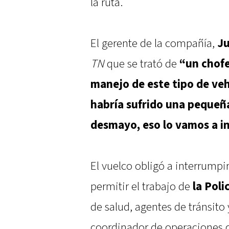
la ruta.
El gerente de la compañía,
Ju
TN
que se trató de
“un chofe
manejo de este tipo de ve
habría sufrido una peque
desmayo, eso lo vamos a i
El vuelco obligó a interrumpir
permitir el trabajo de
la Poli
de salud, agentes de tránsito
coordinador de operaciones 