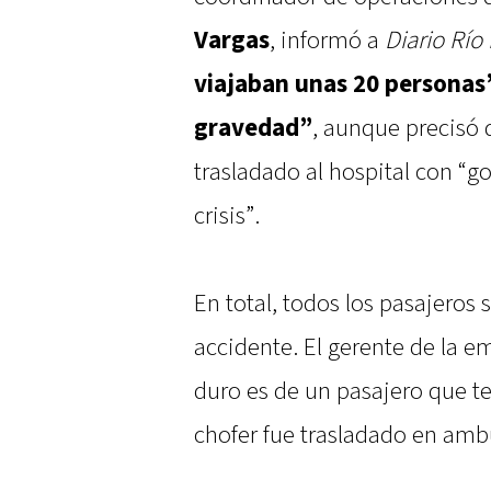
Vargas
, informó a
Diario Río
viajaban unas 20 personas
gravedad”
, aunque precisó
trasladado al hospital con “g
crisis”.
En total, todos los pasajeros 
accidente. El gerente de la e
duro es de un pasajero que te
chofer fue trasladado en amb