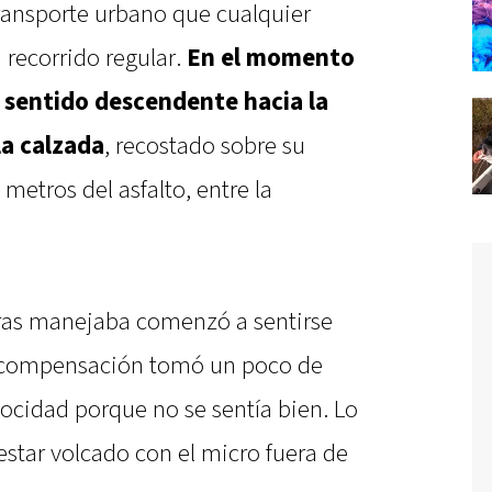
transporte urbano que cualquier
 recorrido regular.
En el momento
n sentido descendente hacia la
la calzada
, recostado sobre su
 metros del asfalto, entre la
tras manejaba comenzó a sentirse
scompensación tomó un poco de
ocidad porque no se sentía bien. Lo
estar volcado con el micro fuera de