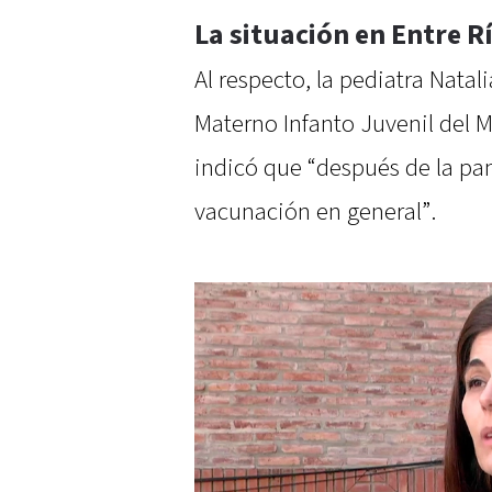
La situación en Entre R
Al respecto, la pediatra Natal
Materno Infanto Juvenil del Mi
indicó que “después de la p
vacunación en general”.