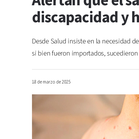
Alertan que el 
discapacidad y h
Desde Salud insiste en la necesidad de
si bien fueron importados, sucediero
18 de marzo de 2025