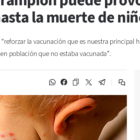
sarampión puede prov
asta la muerte de niñ
 “reforzar la vacunación que es nuestra principal 
n en población que no estaba vacunada”.