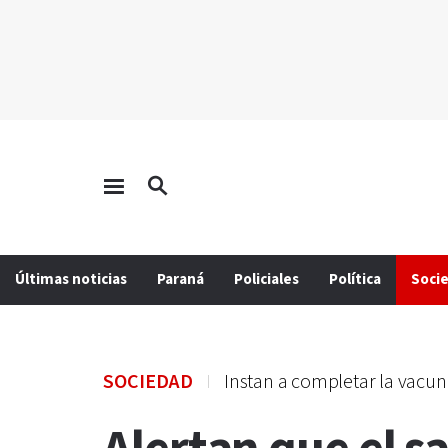
Últimas noticias
Paraná
Policiales
Política
Soci
SOCIEDAD
Instan a completar la vacu