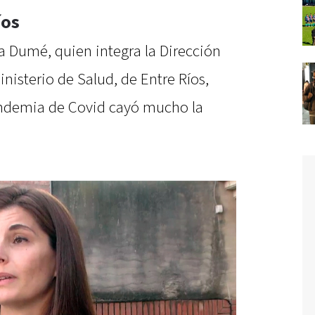
íos
ia Dumé, quien integra la Dirección
nisterio de Salud, de Entre Ríos,
andemia de Covid cayó mucho la