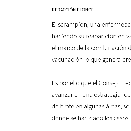
REDACCIÓN ELONCE
El sarampión, una enfermeda
haciendo su reaparición en v
el marco de la combinación d
vacunación lo que genera pr
Es por ello que el Consejo Fe
avanzar en una estrategia fo
de brote en algunas áreas, so
donde se han dado los casos.