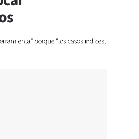
ocar
os
herramienta” porque “los casos índices,