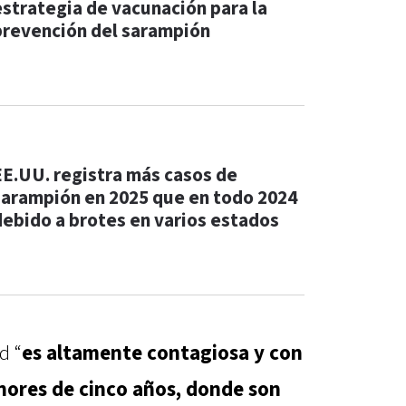
estrategia de vacunación para la
prevención del sarampión
EE.UU. registra más casos de
sarampión en 2025 que en todo 2024
debido a brotes en varios estados
d “
es altamente contagiosa y con
ores de cinco años, donde son