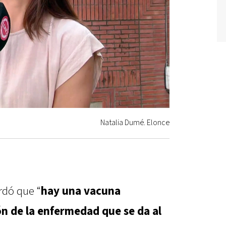
Natalia Dumé. Elonce
rdó que “
hay una vacuna
ón de la enfermedad que se da al