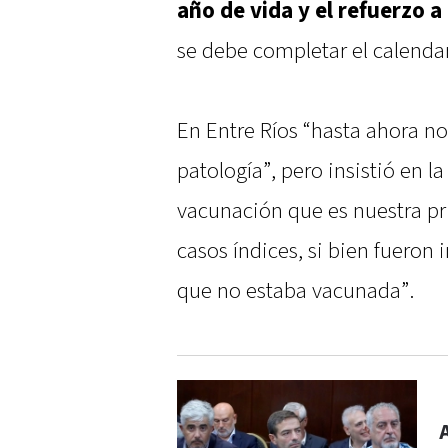
año de vida y el refuerzo a
se debe completar el calenda
En Entre Ríos “hasta ahora n
patología”, pero insistió en l
vacunación que es nuestra pr
casos índices, si bien fueron
que no estaba vacunada”.