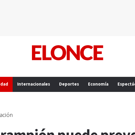
edad
Internacionales
Deportes
Economía
Espectá
nación