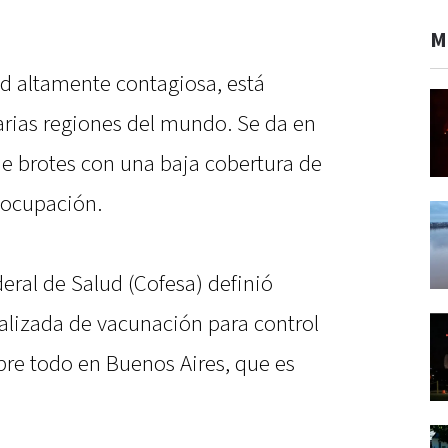
M
d altamente contagiosa, está
arias regiones del mundo. Se da en
e brotes con una baja cobertura de
eocupación.
deral de Salud (Cofesa) definió
calizada de vacunación para control
bre todo en Buenos Aires, que es