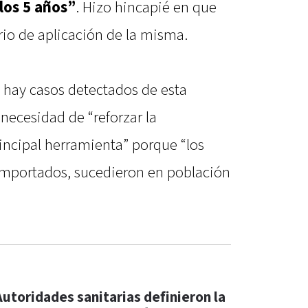
 los 5 años”
. Hizo hincapié en que
rio de aplicación de la misma.
o hay casos detectados de esta
a necesidad de “reforzar la
incipal herramienta” porque “los
 importados, sucedieron en población
Autoridades sanitarias definieron la