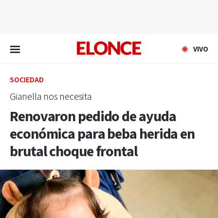
EN VIVO
VIVO
SOCIEDAD
Gianella nos necesita
Renovaron pedido de ayuda
económica para beba herida en
brutal choque frontal