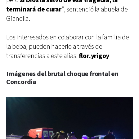
pero
si Dios la salvó de esa tragedia, la
terminará de curar
”, sentenció la abuela de
Gianella.
Los interesados en colaborar con la familia de
la beba, pueden hacerlo a través de
transferencias a este alias:
flor.yrigoy
Imágenes del brutal choque frontal en
Concordia