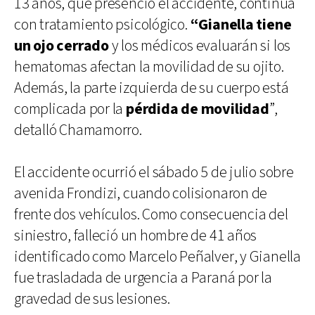
13 años, que presenció el accidente, continúa
con tratamiento psicológico.
“Gianella tiene
un ojo cerrado
y los médicos evaluarán si los
hematomas afectan la movilidad de su ojito.
Además, la parte izquierda de su cuerpo está
complicada por la
pérdida de movilidad
”,
detalló Chamamorro.
El accidente ocurrió el sábado 5 de julio sobre
avenida Frondizi, cuando colisionaron de
frente dos vehículos. Como consecuencia del
siniestro, falleció un hombre de 41 años
identificado como Marcelo Peñalver, y Gianella
fue trasladada de urgencia a Paraná por la
gravedad de sus lesiones.