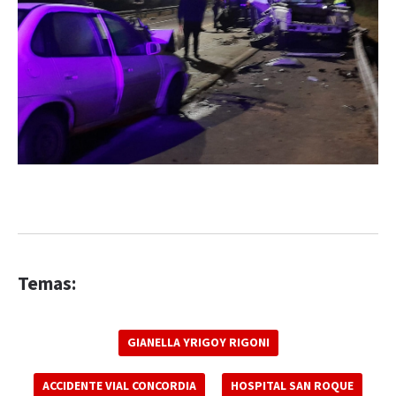
Temas:
GIANELLA YRIGOY RIGONI
ACCIDENTE VIAL CONCORDIA
HOSPITAL SAN ROQUE