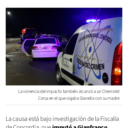
La violencia del impacto también alcanzó a un Chevrolet
Corsa en el que viajaba Gianella con su madre
La causa está bajo investigación de la Fiscalía
de Concordia, que
imputó a Gianfranco