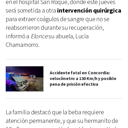
en el hospital San Roque, donde este jueves
será sometida a otra
intervención quirúrgica
para extraer coágulos de sangre que no se
reabsorrieron durante su recuperación,
informó a
Elonce
su abuela, Lucía
Chamamorro.
Accidente fatal en Concordia:
velocímetro a 130 Km/h y posible
pena de prisión efectiva
La familia destacó que la beba requiere
atención permanente, y que su hermanito de