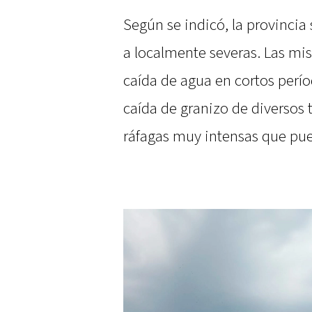
Según se indicó, la provincia
a localmente severas. Las m
caída de agua en cortos períod
caída de granizo de diverso
ráfagas muy intensas que pue