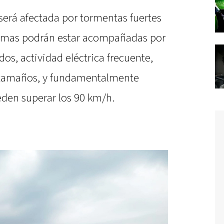
 será afectada por tormentas fuertes
ismas podrán estar acompañadas por
os, actividad eléctrica frecuente,
s tamaños, y fundamentalmente
den superar los 90 km/h.