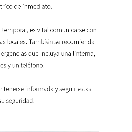
ctrico de inmediato.
l temporal, es vital comunicarse con
as locales. También se recomienda
ergencias que incluya una linterna,
s y un teléfono.
ntenerse informada y seguir estas
su seguridad.