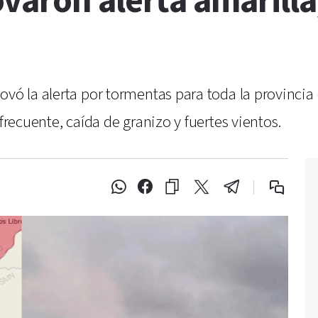
aron alerta amarilla,
ovó la alerta por tormentas para toda la provincia
frecuente, caída de granizo y fuertes vientos.