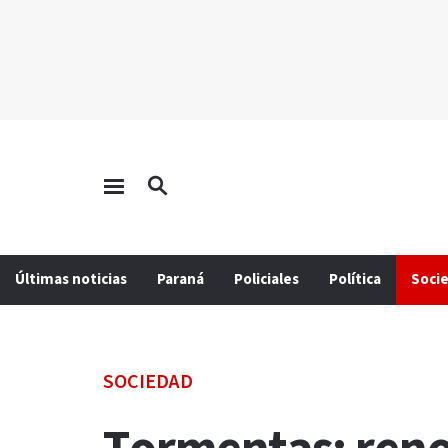
Últimas noticias
Paraná
Policiales
Política
Soci
SOCIEDAD