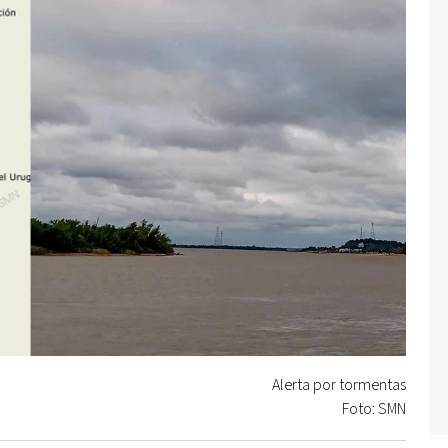
Alerta por tormentas
Foto: SMN