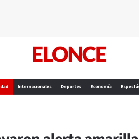
edad
Internacionales
Deportes
Economía
Espectá