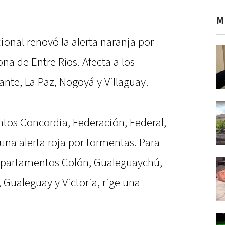
M
ional renovó la alerta naranja por
a de Entre Ríos. Afecta a los
te, La Paz, Nogoyá y Villaguay.
ntos Concordia, Federación, Federal,
 una alerta roja por tormentas. Para
 departamentos Colón, Gualeguaychú,
, Gualeguay y Victoria, rige una