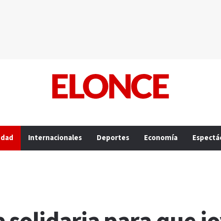
edad
Internacionales
Deportes
Economía
Espectá