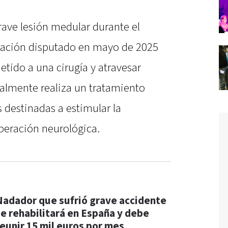
grave lesión medular durante el
ación disputado en mayo de 2025
etido a una cirugía y atravesar
ualmente realiza un tratamiento
 destinadas a estimular la
peración neurológica.
Nadador que sufrió grave accidente
se rehabilitará en España y debe
reunir 15 mil euros por mes