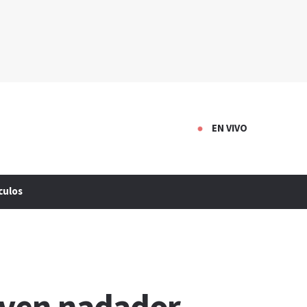
EN VIVO
culos