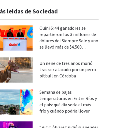
ás leidas de Sociedad
Quini 6: 44 ganadores se
repartieron los 3 millones de
dólares del Siempre Sale y uno
se llevó más de $4.500
millones en La Segunda
Un nene de tres años murió
tras ser atacado por un perro
pitbull en Córdoba
Semana de bajas
temperaturas en Entre Ríos y
el país: qué día sería el más
frío y cuándo podría llover
“Pity” Álvarez pidió suspender