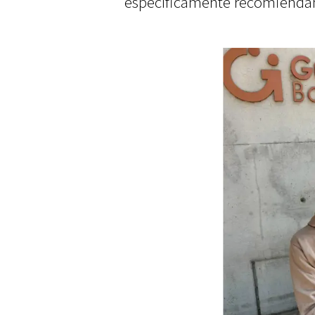
específicamente recomiendan 