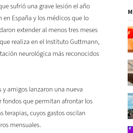
que sufrió una grave lesión el año
M
n en España y los médicos que lo
aron extender al menos tres meses
que realiza en el Instituto Guttmann,
litación neurológica más reconocidos
es y amigos lanzaron una nueva
r fondos que permitan afrontar los
s terapias, cuyos gastos oscilan
euros mensuales.