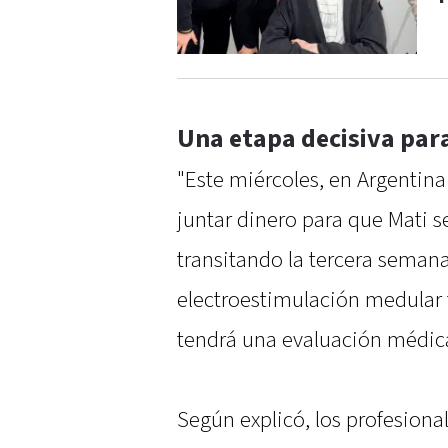
Una etapa decisiva para
"Este miércoles, en Argentina 
juntar dinero para que Mati 
transitando la tercera seman
electroestimulación medular 
tendrá una evaluación médica
Según explicó, los profesiona