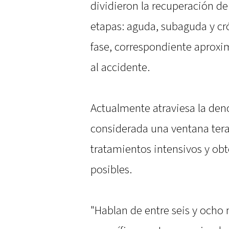
dividieron la recuperación de
etapas: aguda, subaguda y cró
fase, correspondiente aproxi
al accidente.
Actualmente atraviesa la de
considerada una ventana terap
tratamientos intensivos y obt
posibles.
"Hablan de entre seis y ocho