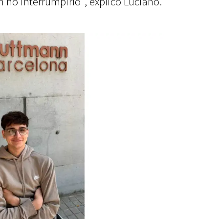
no interrumpirlo", explicó Luciano.