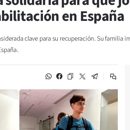
solidaria para que j
bilitación en España
siderada clave para su recuperación. Su familia im
España.