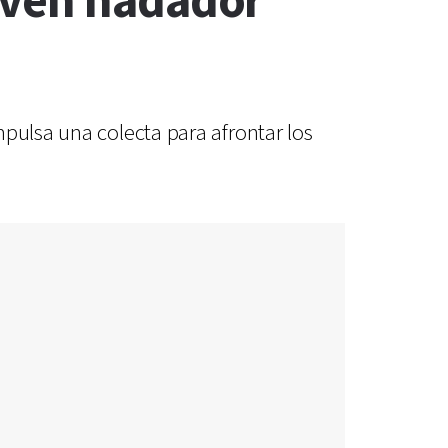
oven nadador
pulsa una colecta para afrontar los