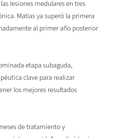
 las lesiones medulares en tres
nica. Matías ya superó la primera
madamente al primer año posterior
nominada etapa subaguda,
éutica clave para realizar
ener los mejores resultados
 meses de tratamiento y