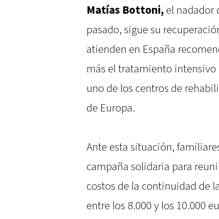
Matías Bottoni,
el nadador 
pasado, sigue su recuperació
atienden en España recomend
más el tratamiento intensivo 
uno de los centros de rehabi
de Europa.
Ante esta situación, familiar
campaña solidaria para reuni
costos de la continuidad de la
entre los 8.000 y los 10.000 