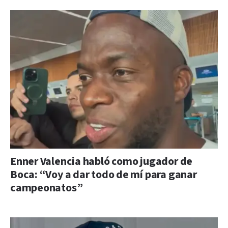
Enner Valencia habló como jugador de
Boca: “Voy a dar todo de mí para ganar
campeonatos”