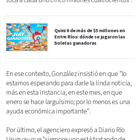
toca a cada uno cinco millones cuatrocientos".
Quini 6 de más de $5 millones en
Entre Ríos: dónde se jugaron las
boletas ganadoras
En ese contexto, González insistió en que "lo
estamos esperando para darle la linda noticia,
más en esta instancia, en este mes, en que
enero se hace larguísimo; por lo menos es una
ayuda económica importante".
Por último, el agenciero expresó a Diario Río
Uruguay que "siempre uno está tratando de