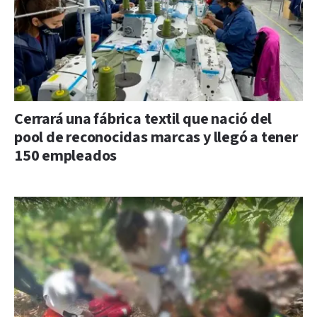
Cerrará una fábrica textil que nació del
pool de reconocidas marcas y llegó a tener
150 empleados