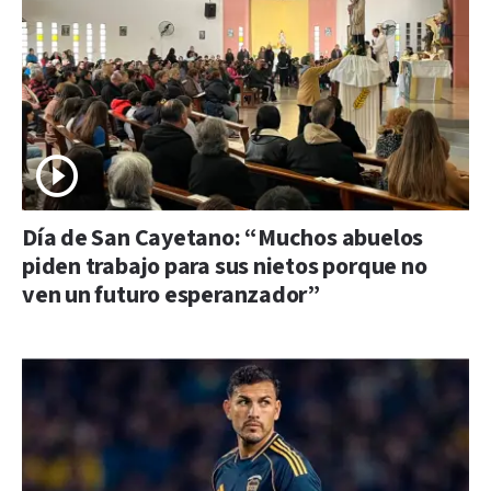
Día de San Cayetano: “Muchos abuelos
piden trabajo para sus nietos porque no
ven un futuro esperanzador”