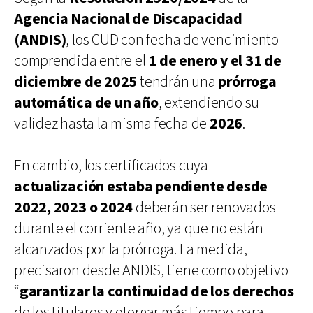
Agencia Nacional de Discapacidad
(ANDIS)
, los CUD con fecha de vencimiento
comprendida entre el
1 de enero y el 31 de
diciembre de 2025
tendrán una
prórroga
automática de un año
, extendiendo su
validez hasta la misma fecha de
2026
.
En cambio, los certificados cuya
actualización estaba pendiente desde
2022, 2023 o 2024
deberán ser renovados
durante el corriente año, ya que no están
alcanzados por la prórroga. La medida,
precisaron desde ANDIS, tiene como objetivo
“
garantizar la continuidad de los derechos
de los titulares y otorgar más tiempo para