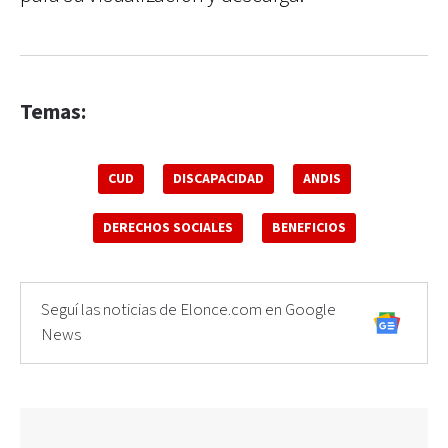
Temas:
CUD
DISCAPACIDAD
ANDIS
DERECHOS SOCIALES
BENEFICIOS
Seguí las noticias de Elonce.com en Google
News