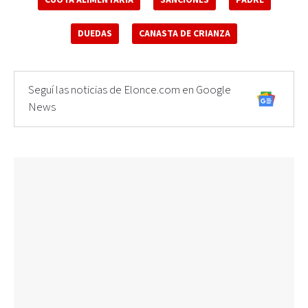
DUEDAS
CANASTA DE CRIANZA
Seguí las noticias de Elonce.com en Google
News