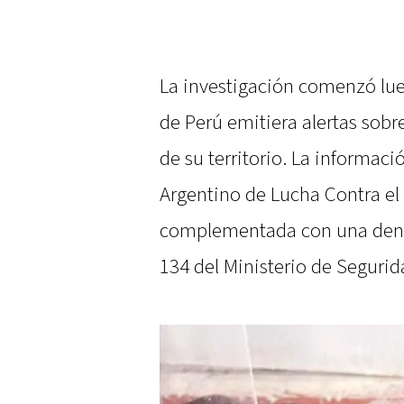
La investigación comenzó lue
de Perú emitiera alertas sobr
de su territorio. La informac
Argentino de Lucha Contra el T
complementada con una denunc
134 del Ministerio de Segurid