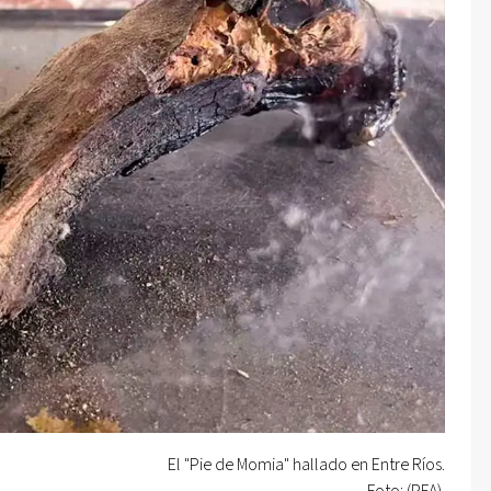
El "Pie de Momia" hallado en Entre Ríos.