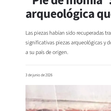
“Pie de momia”:
arqueológica que
Las piezas habían sido recuperadas tra
significativas piezas arqueológicas y d
a su país de origen.
3 de junio de 2026