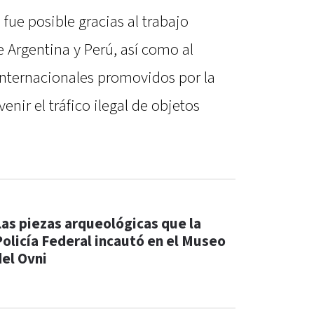
fue posible gracias al trabajo
 Argentina y Perú, así como al
nternacionales promovidos por la
ir el tráfico ilegal de objetos
Las piezas arqueológicas que la
Policía Federal incautó en el Museo
del Ovni