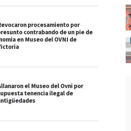
Revocaron procesamiento por
presunto contrabando de un pie de
momia en Museo del OVNI de
Victoria
Allanaron el Museo del Ovni por
supuesta tenencia ilegal de
antigüedades