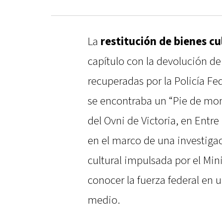
La
restitución de bienes cu
capítulo con la devolución de
recuperadas por la Policía Fed
se encontraba un “Pie de mo
del Ovni de Victoria, en Entr
en el marco de una investiga
cultural impulsada por el Min
conocer la fuerza federal en
medio.