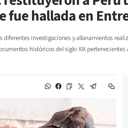
 restituyeron a Perú 
 fue hallada en Entre
s diferentes investigaciones y allanamientos realiz
ocumentos históricos del siglo XIX pertenecientes 