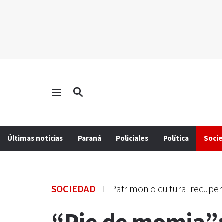
Últimas noticias
Paraná
Policiales
Política
Soci
SOCIEDAD
Patrimonio cultural recupe