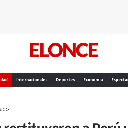
edad
Internacionales
Deportes
Economía
Espectá
rado