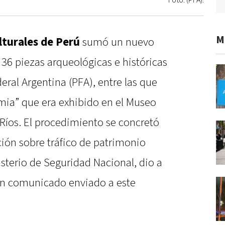
Foto: (PFA).
M
lturales de Perú
sumó un nuevo
 36 piezas arqueológicas e históricas
eral Argentina (PFA), entre las que
mia” que era exhibido en el Museo
e Ríos. El procedimiento se concretó
ción sobre tráfico de patrimonio
isterio de Seguridad Nacional, dio a
 un comunicado enviado a este