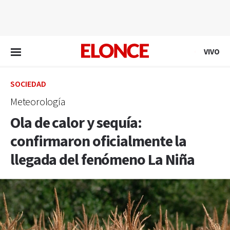
EN VIVO
VIVO
SOCIEDAD
Meteorología
Ola de calor y sequía:
confirmaron oficialmente la
llegada del fenómeno La Niña