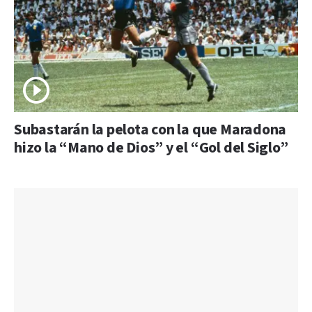
Subastarán la pelota con la que Maradona
hizo la “Mano de Dios” y el “Gol del Siglo”