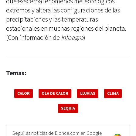
que exacerba fenómenos meteorológicos
extremos y altera las configuraciones de las
precipitaciones y las temperaturas
estacionales en muchas regiones del planeta.
(Con información de
Infoagro
)
Temas:
CALOR
OLA DE CALOR
LLUVIAS
CLIMA
SEQUIA
Seguí las noticias de Elonce.com en Google