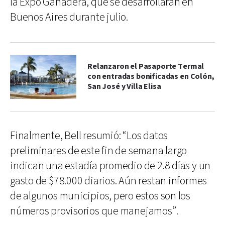
la Expo Ganadera, que se desarrollarán en
Buenos Aires durante julio.
Relanzaron el Pasaporte Termal
con entradas bonificadas en Colón,
San José y Villa Elisa
Finalmente, Bell resumió: “Los datos
preliminares de este fin de semana largo
indican una estadía promedio de 2.8 días y un
gasto de $78.000 diarios. Aún restan informes
de algunos municipios, pero estos son los
números provisorios que manejamos”.