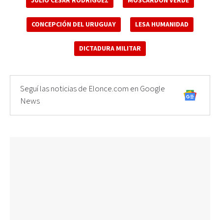
JULIO CÉSAR RODRÍGUEZ
MOSCARDÓN VERDE
CONCEPCIÓN DEL URUGUAY
LESA HUMANIDAD
DICTADURA MILITAR
Seguí las noticias de Elonce.com en Google
News