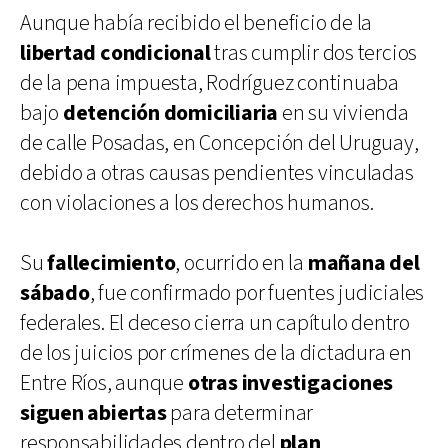
Aunque había recibido el beneficio de la
libertad condicional
tras cumplir dos tercios
de la pena impuesta, Rodríguez continuaba
bajo
detención domiciliaria
en su vivienda
de calle Posadas, en Concepción del Uruguay,
debido a otras causas pendientes vinculadas
con violaciones a los derechos humanos.
Su
fallecimiento
, ocurrido en la
mañana del
sábado
, fue confirmado por fuentes judiciales
federales. El deceso cierra un capítulo dentro
de los juicios por crímenes de la dictadura en
Entre Ríos, aunque
otras investigaciones
siguen abiertas
para determinar
responsabilidades dentro del
plan