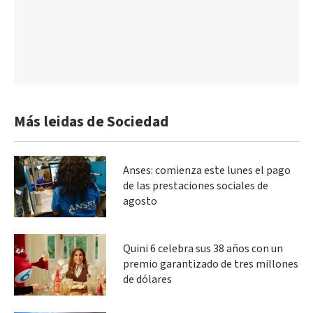
Más leidas de Sociedad
Anses: comienza este lunes el pago
de las prestaciones sociales de
agosto
Quini 6 celebra sus 38 años con un
premio garantizado de tres millones
de dólares