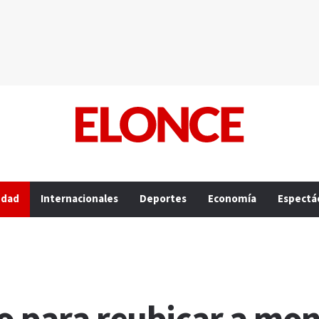
edad
Internacionales
Deportes
Economía
Espectá