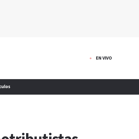
EN VIVO
culos