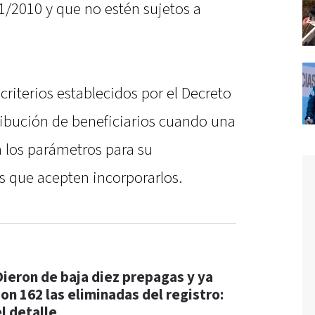
 1/2010 y que no estén sujetos a
riterios establecidos por el Decreto
ribución de beneficiarios cuando una
ja los parámetros para su
s que acepten incorporarlos.
Dieron de baja diez prepagas y ya
son 162 las eliminadas del registro:
l detalle