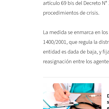
artículo 69 bis del Decreto N°
procedimientos de crisis.
La medida se enmarca en los c
1400/2001, que regula la dist
entidad es dada de baja, y fi
reasignación entre los agente
e