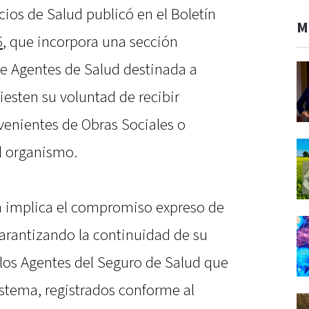
ios de Salud publicó en el Boletín
M
6
, que incorpora una sección
de Agentes de Salud destinada a
esten su voluntad de recibir
venientes de Obras Sociales o
l organismo.
ón implica el compromiso expreso de
 garantizando la continuidad de su
 los Agentes del Seguro de Salud que
istema, registrados conforme al