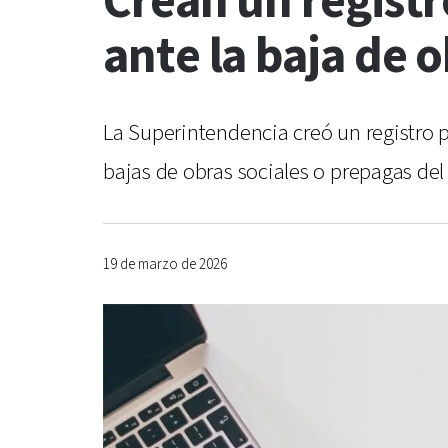
Crean un registr
ante la baja de 
La Superintendencia creó un registro p
bajas de obras sociales o prepagas del
19 de marzo de 2026