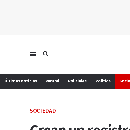
Últimas noticias
Paraná
Policiales
Política
Soci
SOCIEDAD