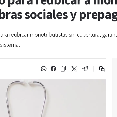
o para reubicar a mon
obras sociales y prepa
ara reubicar monotributistas sin cobertura, garan
 sistema.