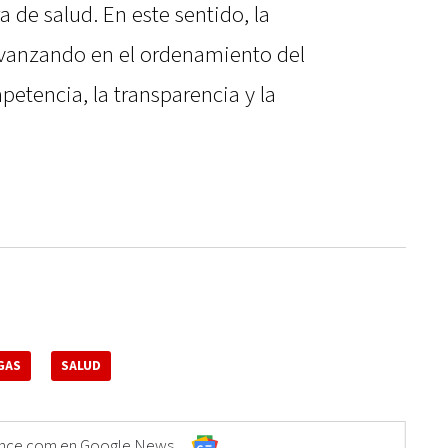
de salud. En este sentido, la
vanzando en el ordenamiento del
etencia, la transparencia y la
GAS
SALUD
Elonce.com en Google News