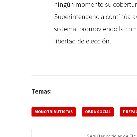
ningún momento su cobertura 
Superintendencia continúa a
sistema, promoviendo la comp
libertad de elección.
Temas:
MONOTRIBUTISTAS
OBRA SOCIAL
PREPA
Seguí las noticias de 