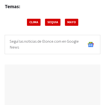
Temas:
CLIMA
SEQUIA
MAYO
Seguí las noticias de Elonce.com en Google
News