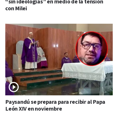
“sin ideologías” en medio de la tensión
con Milei
Paysandú se prepara para recibir al Papa
León XIV en noviembre