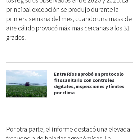
los registros observados entre 2020 y 2025. La
principal excepción se produjo durante la
primera semana del mes, cuando una masa de
aire cálido provocó máximas cercanas a los 31
grados.
Entre Ríos aprobó un protocolo
fitosanitario con controles
digitales, inspecciones y límites
por clima
Por otra parte, el informe destacó una elevada
frecuencia de heladas agronómicas. La