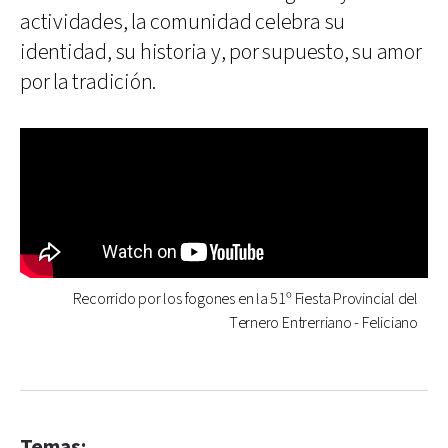
actividades, la comunidad celebra su
identidad, su historia y, por supuesto, su amor
por la tradición.
Recorrido por los fogones en la 51º Fiesta Provincial del
Ternero Entrerriano - Feliciano
Temas: