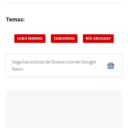
Temas:
LOBO MARINO
CONCORDIA
RÍO URUGUAY
Seguí las noticias de Elonce.com en Google
News