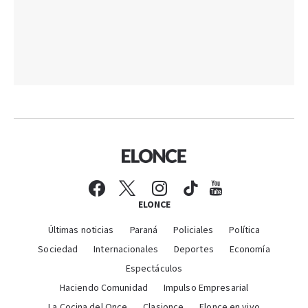
ELONCE
Últimas noticias
Paraná
Policiales
Política
Sociedad
Internacionales
Deportes
Economía
Espectáculos
Haciendo Comunidad
Impulso Empresarial
La Cocina del Once
Clasionce
Elonce en vivo