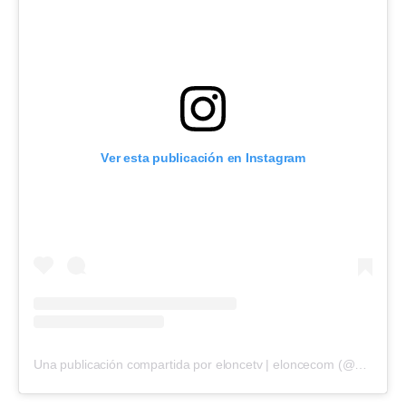
Ver esta publicación en Instagram
Una publicación compartida por eloncetv | eloncecom (@eloncecom)