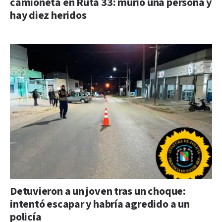
camioneta en Ruta 33: murió una persona y
hay diez heridos
Detuvieron a un joven tras un choque:
intentó escapar y habría agredido a un
policía