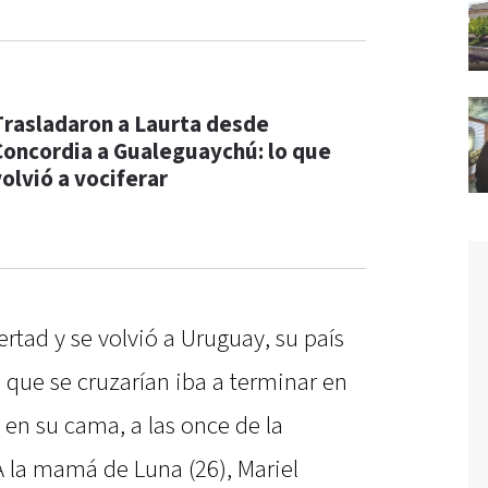
Trasladaron a Laurta desde
Concordia a Gualeguaychú: lo que
volvió a vociferar
bertad y se volvió a Uruguay, su país
n que se cruzarían iba a terminar en
 en su cama, a las once de la
 la mamá de Luna (26), Mariel