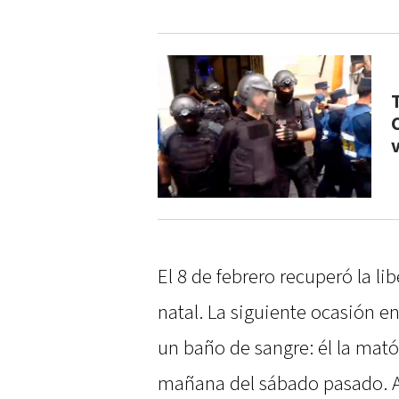
El 8 de febrero recuperó la li
natal. La siguiente ocasión e
un baño de sangre: él la mató
mañana del sábado pasado. A