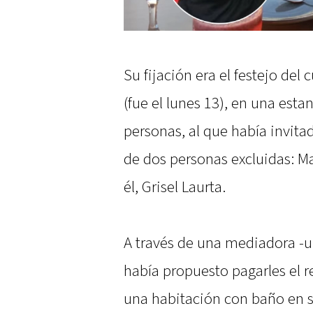
Su fijación era el festejo de
(fue el lunes 13), en una esta
personas, al que había invita
de dos personas excluidas: Mar
él, Grisel Laurta.
A través de una mediadora -u
había propuesto pagarles el r
una habitación con baño en s