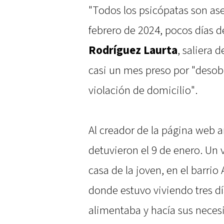
"Todos los psicópatas son as
febrero de 2024, pocos días d
Rodríguez Laurta
, saliera 
casi un mes preso por "desob
violación de domicilio".
Al creador de la página web a
detuvieron el 9 de enero. Un v
casa de la joven, en el barrio
donde estuvo viviendo tres dí
alimentaba y hacía sus neces