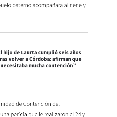
l abuelo paterno acompañara al nene y
El hijo de Laurta cumplió seis años
tras volver a Córdoba: afirman que
“necesitaba mucha contención”
 Unidad de Contención del
na pericia que le realizaron el 24 y