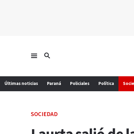
Últimas noticias
Paraná
Policiales
Política
Soci
SOCIEDAD