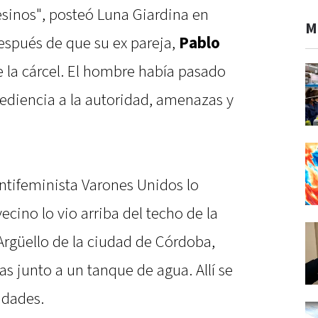
esinos", posteó Luna Giardina en
M
espués de que su ex pareja,
Pablo
de la cárcel. El hombre había pasado
ediencia a la autoridad, amenazas y
ntifeminista Varones Unidos lo
ecino lo vio arriba del techo de la
 Argüello de la ciudad de Córdoba,
as junto a un tanque de agua. Allí se
idades.