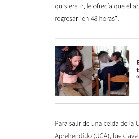
quisiera ir, le ofrecía que e
regresar "en 48 horas".
Para salir de una celda de la
Aprehendido (UCA), fue clave u