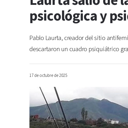
Laurta salió de l
psicológica y ps
Pablo Laurta, creador del sitio antife
descartaron un cuadro psiquiátrico gr
17 de octubre de 2025