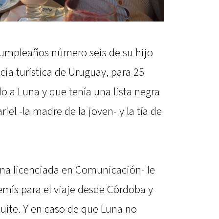
l cumpleaños número seis de su hijo
ncia turística de Uruguay, para 25
do a Luna y que tenía una lista negra
iel -la madre de la joven- y la tía de
na licenciada en Comunicación- le
emís para el viaje desde Córdoba y
uite. Y en caso de que Luna no