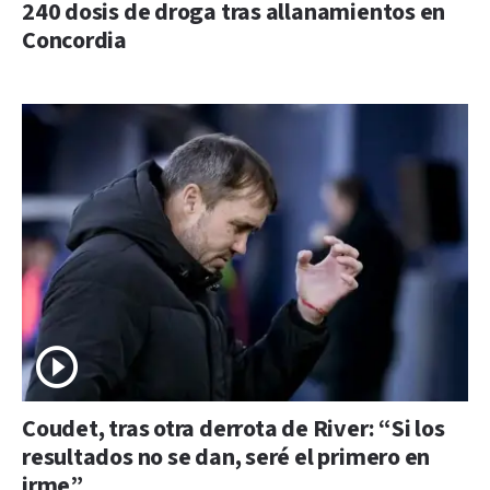
240 dosis de droga tras allanamientos en
Concordia
Coudet, tras otra derrota de River: “Si los
resultados no se dan, seré el primero en
irme”