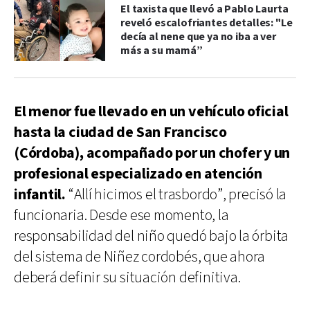
El taxista que llevó a Pablo Laurta
reveló escalofriantes detalles: "Le
decía al nene que ya no iba a ver
más a su mamá”
El menor fue llevado en un vehículo oficial
hasta la ciudad de San Francisco
(Córdoba), acompañado por un chofer y un
profesional especializado en atención
infantil.
“Allí hicimos el trasbordo”, precisó la
funcionaria. Desde ese momento, la
responsabilidad del niño quedó bajo la órbita
del sistema de Niñez cordobés, que ahora
deberá definir su situación definitiva.