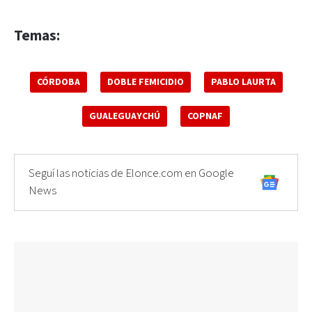
Temas:
CÓRDOBA
DOBLE FEMICIDIO
PABLO LAURTA
GUALEGUAYCHÚ
COPNAF
Seguí las noticias de Elonce.com en Google
News