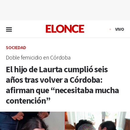
EN VIVO
VIVO
SOCIEDAD
Doble femicidio en Córdoba
El hijo de Laurta cumplió seis
años tras volver a Córdoba:
afirman que “necesitaba mucha
contención”