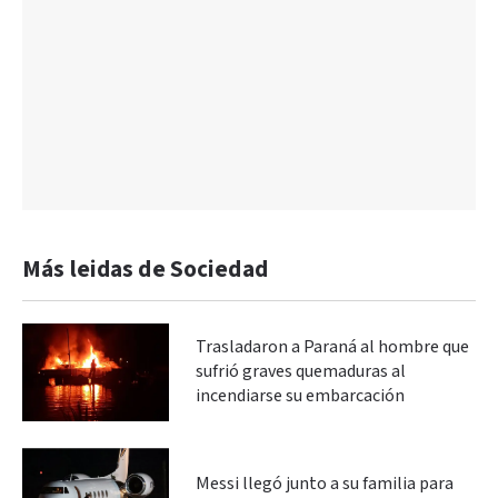
Más leidas de Sociedad
Trasladaron a Paraná al hombre que
sufrió graves quemaduras al
incendiarse su embarcación
Messi llegó junto a su familia para