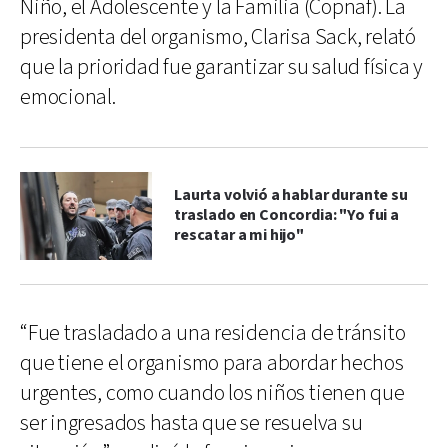
Niño, el Adolescente y la Familia (Copnaf). La
presidenta del organismo, Clarisa Sack, relató
que la prioridad fue garantizar su salud física y
emocional.
Laurta volvió a hablar durante su
traslado en Concordia: "Yo fui a
rescatar a mi hijo"
“Fue trasladado a una residencia de tránsito
que tiene el organismo para abordar hechos
urgentes, como cuando los niños tienen que
ser ingresados hasta que se resuelva su