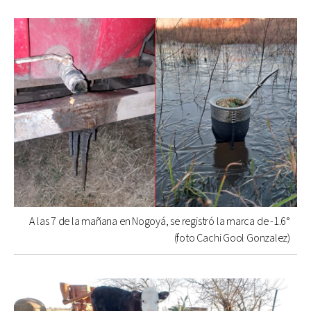
A las 7 de la mañana en Nogoyá, se registró la marca de -1.6°
(foto Cachi Gool Gonzalez)