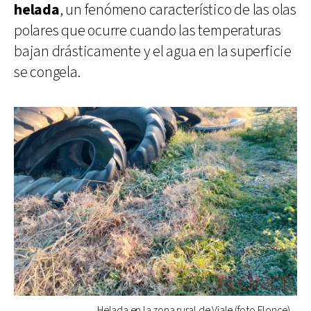
helada
, un fenómeno característico de las olas
polares que ocurre cuando las temperaturas
bajan drásticamente y el agua en la superficie
se congela.
Helada en la zona rural de Viale (foto Elonce)