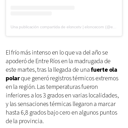
Una publicación compartida de eloncetv | eloncecom (@eloncecom)
El frío más intenso en lo que va del año se
apoderó de Entre Ríos en la madrugada de
este martes, tras la llegada de una
fuerte ola
polar
que generó registros térmicos extremos
en la región. Las temperaturas fueron
inferiores a los 3 grados en varias localidades,
y las sensaciones térmicas llegaron a marcar
hasta 6,8 grados bajo cero en algunos puntos
de la provincia.