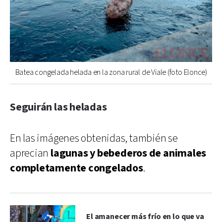
Batea congelada helada en la zona rural de Viale (foto Elonce)
Seguirán las heladas
En las imágenes obtenidas, también se
aprecian
lagunas y bebederos de animales
completamente congelados
.
El amanecer más frío en lo que va