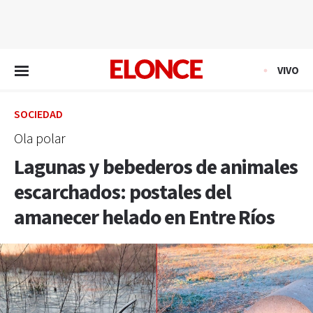
EN VIVO
VIVO
SOCIEDAD
Ola polar
Lagunas y bebederos de animales
escarchados: postales del
amanecer helado en Entre Ríos