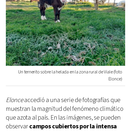
Un ternerito sobre la helada en la zona rural de Viale (foto
Elonce)
Elonce
accedió a una serie de fotografías que
muestran la magnitud del fenómeno climático
que azota al país. En las imágenes, se pueden
observar
campos cubiertos por la intensa