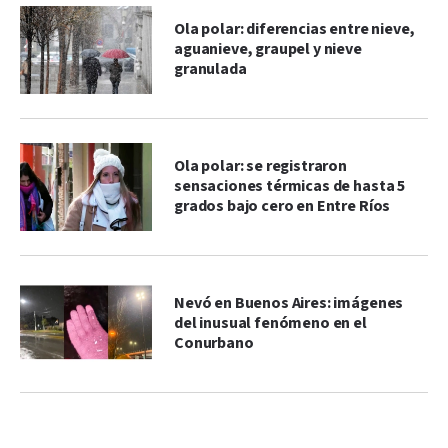
Ola polar: diferencias entre nieve,
aguanieve, graupel y nieve
granulada
Ola polar: se registraron
sensaciones térmicas de hasta 5
grados bajo cero en Entre Ríos
Nevó en Buenos Aires: imágenes
del inusual fenómeno en el
Conurbano