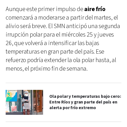
Aunque este primer impulso de
aire frío
comenzará a moderarse a partir del martes, el
alivio será breve. El SMN anticipó una segunda
irrupción polar para el miércoles 25 y jueves
26, que volverá a intensificar las bajas
temperaturas en gran parte del país. Ese
refuerzo podría extender la ola polar hasta, al
menos, el próximo fin de semana.
Ola polar y temperaturas bajo cero:
Entre Ríos y gran parte del país en
alerta por frío extremo