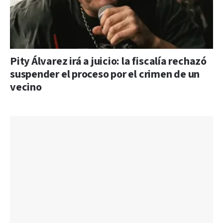
Pity Álvarez irá a juicio: la fiscalía rechazó
suspender el proceso por el crimen de un
vecino