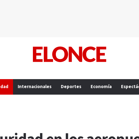
edad
Internacionales
Deportes
Economía
Espectá