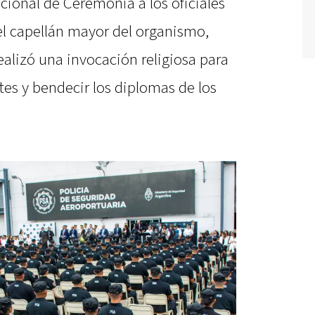
acional de Ceremonia a los oficiales
el capellán mayor del organismo,
alizó una invocación religiosa para
ntes y bendecir los diplomas de los