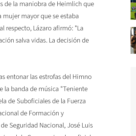
avés de la maniobra de Heimlich que
na mujer mayor que se estaba
l respecto, Lázaro afirmó: "La
ación salva vidas. La decisión de
ras entonar las estrofas del Himno
de la banda de música "Teniente
la de Suboficiales de la Fuerza
nacional de Formación y
 de Seguridad Nacional, José Luis