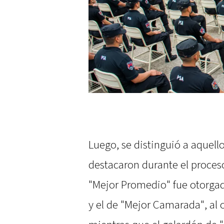
Luego, se distinguió a aquell
destacaron durante el proces
"Mejor Promedio" fue otorgad
y el de "Mejor Camarada", al 