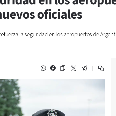
guridad en los aeropu
uevos oficiales
refuerza la seguridad en los aeropuertos de Argen