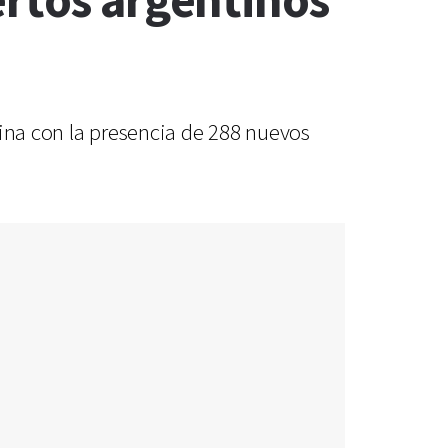
ertos argentinos
tina con la presencia de 288 nuevos