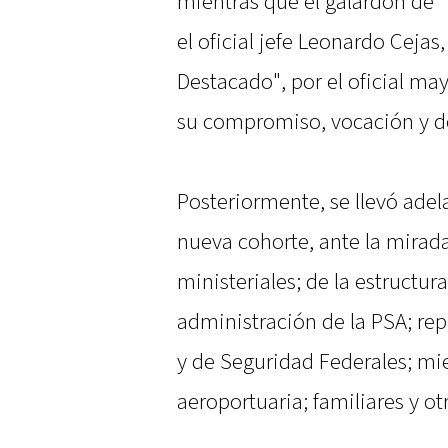
mientras que el galardón de 
el oficial jefe Leonardo Cejas, 
Destacado", por el oficial m
su compromiso, vocación y 
Posteriormente, se llevó adel
nueva cohorte, ante la mirad
ministeriales; de la estructu
administración de la PSA; re
y de Seguridad Federales; m
aeroportuaria; familiares y ot