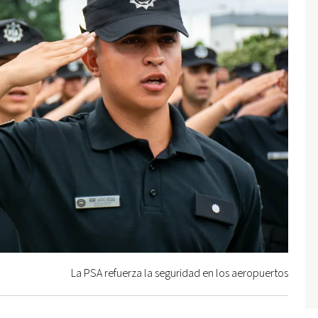
La PSA refuerza la seguridad en los aeropuertos