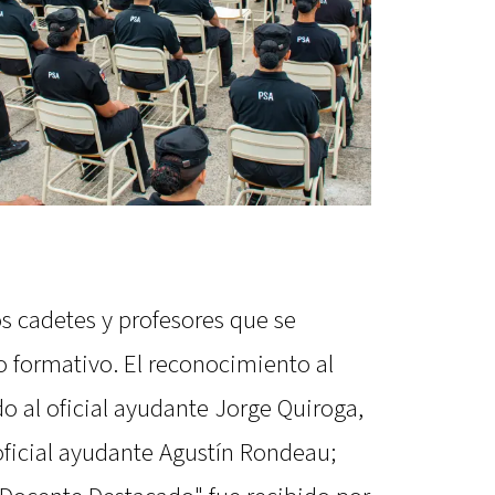
os cadetes y profesores que se
o formativo. El reconocimiento al
o al oficial ayudante Jorge Quiroga,
oficial ayudante Agustín Rondeau;