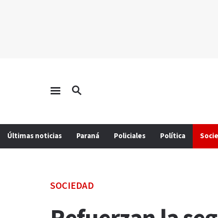
Últimas noticias
Paraná
Policiales
Política
Soci
SOCIEDAD