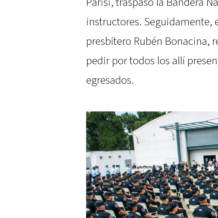
Parisi, traspasó la Bandera N
instructores. Seguidamente, 
presbítero Rubén Bonacina, re
pedir por todos los allí prese
egresados.