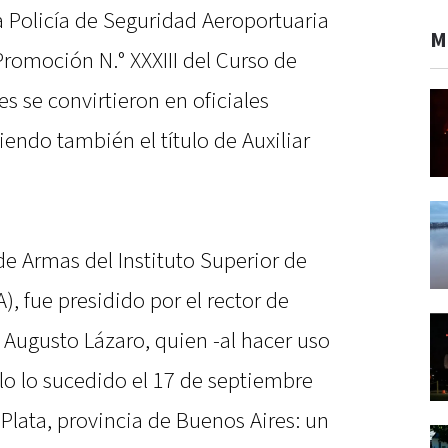
 Policía de Seguridad Aeroportuaria
M
Promoción N.° XXXIII del Curso de
es se convirtieron en oficiales
iendo también el título de Auxiliar
 de Armas del Instituto Superior de
, fue presidido por el rector de
 Augusto Lázaro, quien -al hacer uso
llo lo sucedido el 17 de septiembre
 Plata, provincia de Buenos Aires: un