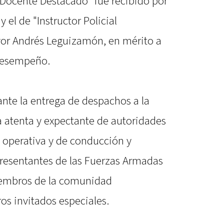
"Docente Destacado" fue recibido por
y el de "Instructor Policial
ayor Andrés Leguizamón, en mérito a
desempeño.
ante la entrega de despachos a la
a atenta y expectante de autoridades
ra operativa y de conducción y
presentantes de las Fuerzas Armadas
iembros de la comunidad
ros invitados especiales.