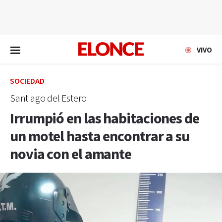
EN VIVO
VIVO
SOCIEDAD
Santiago del Estero
Irrumpió en las habitaciones de
un motel hasta encontrar a su
novia con el amante