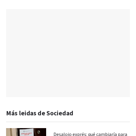
Más leidas de Sociedad
Desalojo exprés: qué cambiaría para